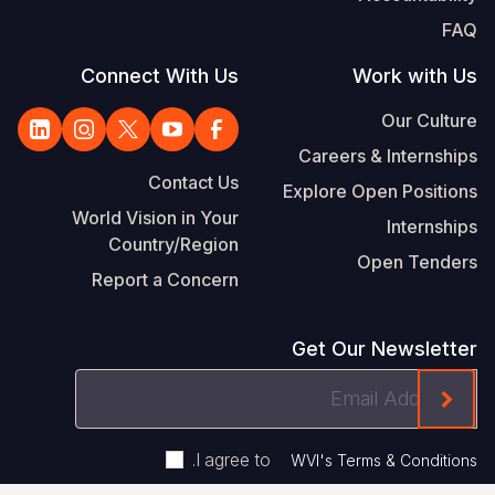
FAQ
Connect With Us
Work with Us
Our Culture
Careers & Internships
Contact Us
Explore Open Positions
World Vision in Your
Internships
Country/Region
Open Tenders
Report a Concern
Get Our Newsletter
Email
ink On The Mailchimp Signup In The Footer
Address
.
I agree to
WVI's Terms & Conditions