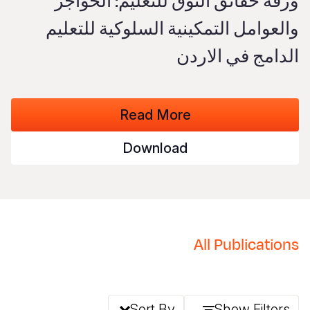
ورقة حقائق التوق للتعليم: الحواجز
S
Vietnamese
والعوامل التمكينية السلوكية للتعليم
Portuguese, Portugal
الدامج في الاردن
Yemen E
Read More
Download
All Publications
Sort By
Show Filters