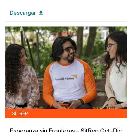
Descargar
SITREP
Esperanza sin Fronteras – SitRep Oct–Dic