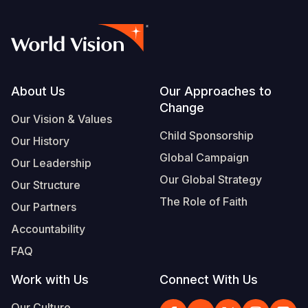
Footer
About Us
Our Approaches to
Change
Our Vision & Values
Child Sponsorship
Our History
Global Campaign
Our Leadership
Our Global Strategy
Our Structure
The Role of Faith
Our Partners
Accountability
FAQ
Work with Us
Connect With Us
Our Culture