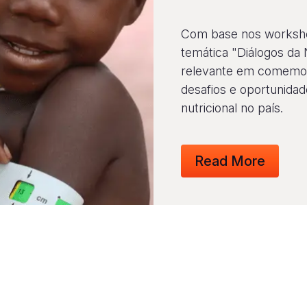
Com base nos workshop
temática "Diálogos da N
relevante em comemora
desafios e oportunidad
nutricional no país.
Read More