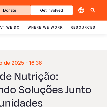
t
Donate
Get Involved
volved
AT WE DO
WHERE WE WORK
RESOURCES
o de 2025 - 16:36
de Nutrição:
ndo Soluções Junto
unidades