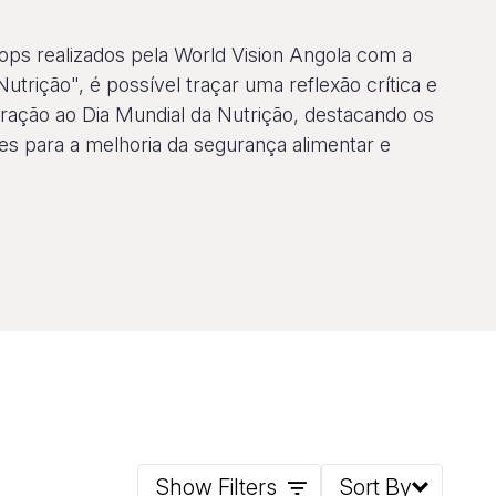
s realizados pela World Vision Angola com a
utrição", é possível traçar uma reflexão crítica e
ção ao Dia Mundial da Nutrição, destacando os
es para a melhoria da segurança alimentar e
Show Filters
Sort By