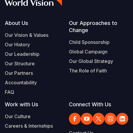
Footer
About Us
Our Approaches to
Change
Our Vision & Values
Child Sponsorship
Our History
Global Campaign
Our Leadership
Our Global Strategy
Our Structure
The Role of Faith
Our Partners
Accountability
FAQ
Work with Us
Connect With Us
Our Culture
Careers & Internships
Contact Us