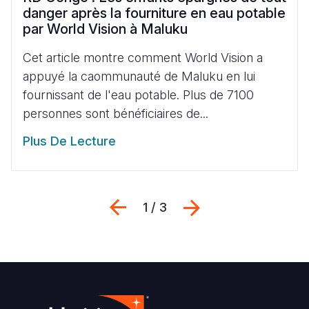
danger après la fourniture en eau potable
par World Vision à Maluku
Cet article montre comment World Vision a
appuyé la caommunauté de Maluku en lui
fournissant de l'eau potable. Plus de 7100
personnes sont bénéficiaires de...
Plus De Lecture
Previous
Suivant
1 / 3