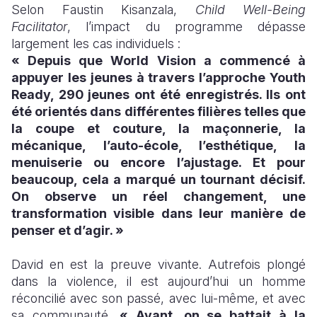
Selon Faustin Kisanzala,
Child Well-Being
Facilitator
, l’impact du programme dépasse
largement les cas individuels :
« Depuis que World Vision a commencé à
appuyer les jeunes à travers l’approche Youth
Ready, 290 jeunes ont été enregistrés. Ils ont
été orientés dans différentes filières telles que
la coupe et couture, la maçonnerie, la
mécanique, l’auto-école, l’esthétique, la
menuiserie ou encore l’ajustage. Et pour
beaucoup, cela a marqué un tournant décisif.
On observe un réel changement, une
transformation visible dans leur manière de
penser et d’agir. »
David en est la preuve vivante. Autrefois plongé
dans la violence, il est aujourd’hui un homme
réconcilié avec son passé, avec lui-même, et avec
sa communauté.
« Avant, on se battait à la