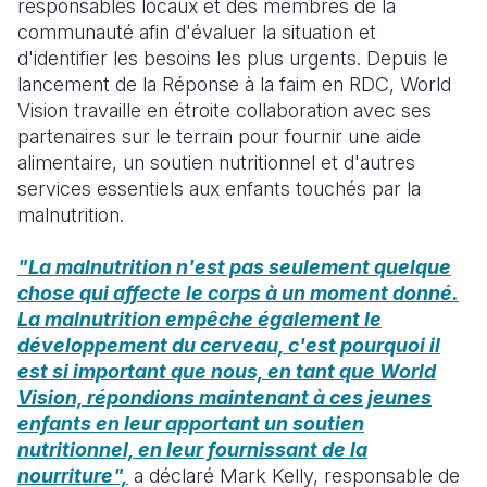
responsables locaux et des membres de la
communauté afin d'évaluer la situation et
d'identifier les besoins les plus urgents. Depuis le
lancement de la Réponse à la faim en RDC, World
Vision travaille en étroite collaboration avec ses
partenaires sur le terrain pour fournir une aide
alimentaire, un soutien nutritionnel et d'autres
services essentiels aux enfants touchés par la
malnutrition.
"La malnutrition n'est pas seulement quelque
chose qui affecte le corps à un moment donné.
La malnutrition empêche également le
développement du cerveau, c'est pourquoi il
est si important que nous, en tant que World
Vision, répondions maintenant à ces jeunes
enfants en leur apportant un soutien
nutritionnel, en leur fournissant de la
nourriture",
a déclaré Mark Kelly, responsable de