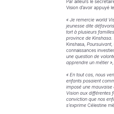
Par ailleurs le secrétai
Vision d’avoir appuyé 
« Je remercie world Vis
jeunesse dite défavoris
tort à plusieurs famille
province de Kinshasa.
Kinshasa,
Poursuivant
,
connaissances investie
une question de volont
apprendre un métier »
,
« En tout cas, nous v
enfants posaient comm
imposé une mauvaise e
Vision aux différentes 
conviction que nos enfa
s’exprime
Célestine mè