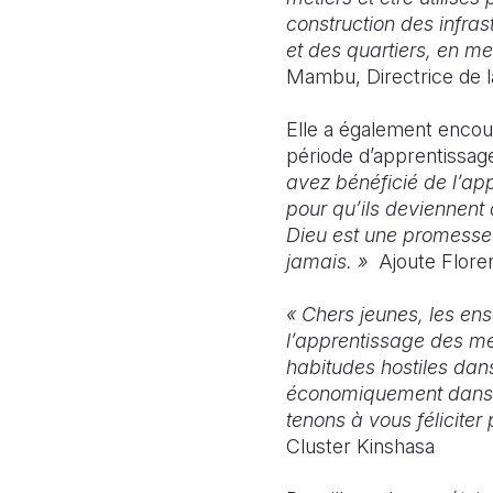
construction des infras
et des quartiers, en me
Mambu, Directrice de l
Elle a également encou
période d’apprentissag
avez bénéficié de l’ap
pour qu’ils deviennent 
Dieu est une promesse d
jamais. »
Ajoute Flor
« Chers jeunes, les en
l’apprentissage des mé
habitudes hostiles dan
économiquement dans v
tenons à vous féliciter
Cluster Kinshasa