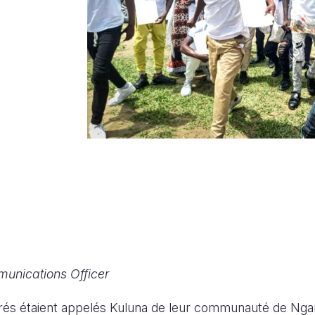
munications Officer
és étaient appelés Kuluna de leur communauté de Ng