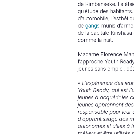
de Kimbanseke. Ils éta
quiétude des habitants. 
d’automobile, l’esthétiq
de
gangs
munis d’armes
de la capitale Kinshasa
comme la nuit.
Madame Florence Mambu
l’approche Youth Ready
jeunes sans emploi, dés
«
L’expérience des jeu
Youth Ready, qui est l’
jeunes à acquérir les c
jeunes apprennent des 
responsable pour leur a
d’apprentissage des mé
autonomes et utiles à 
métiers et être utilis