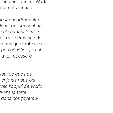
sion pour féliciter World
fférents métiers.
pour encadrer cette
uluna, qui causent du
iculièrement la ville
e la ville Province de
en pratique toutes les
t pas bénéficié, c’est
s avait poussé à
tout ce que nos
 enfants nous ont
vec l’appui de World
vons la forte
 dans nos foyers »,