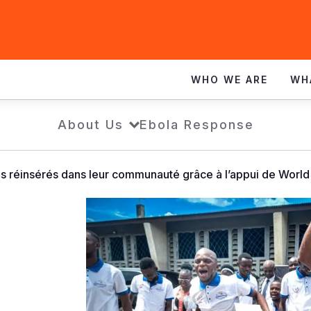
WHO WE ARE
WH
About Us
Ebola Response
 réinsérés dans leur communauté grâce à l’appui de World