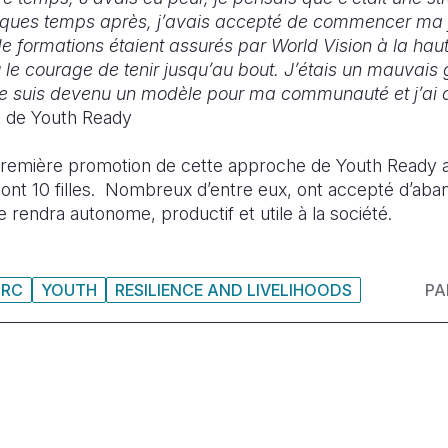
elques temps après, j’avais accepté de commencer ma 
de formations étaient assurés par World Vision à la hau
u le courage de tenir jusqu’au bout. J’étais un mauvais
je suis devenu un modèle pour ma communauté et j’ai 
ts de Youth Ready
a première promotion de cette approche de Youth Ready a
nt 10 filles. Nombreux d’entre eux, ont accepté d’aba
e rendra autonome, productif et utile à la société.
DRC
YOUTH
RESILIENCE AND LIVELIHOODS
PA