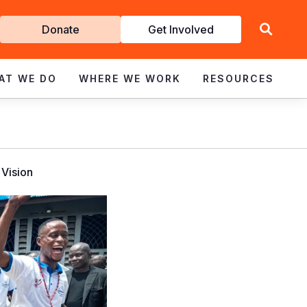
Get
Donate
Get Involved
Involved
AT WE DO
WHERE WE WORK
RESOURCES
 Vision