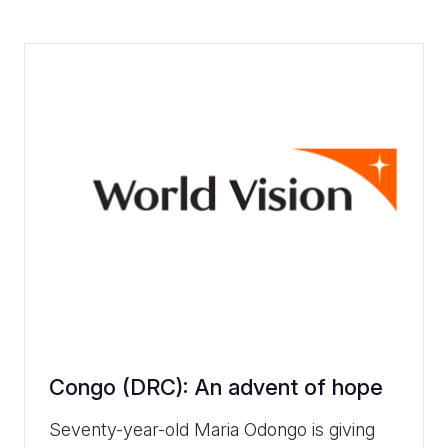
Congo (DRC): An advent of hope
Seventy-year-old Maria Odongo is giving