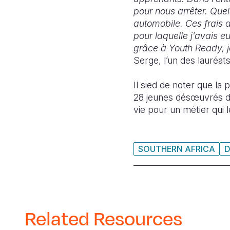
pour nous arrêter. Qu
automobile. Ces frais 
pour laquelle j’avais e
grâce à Youth Ready, 
Serge, l’un des lauréa
Il sied de noter que l
28 jeunes désœuvrés do
vie pour un métier qui l
SOUTHERN AFRICA
Related Resources