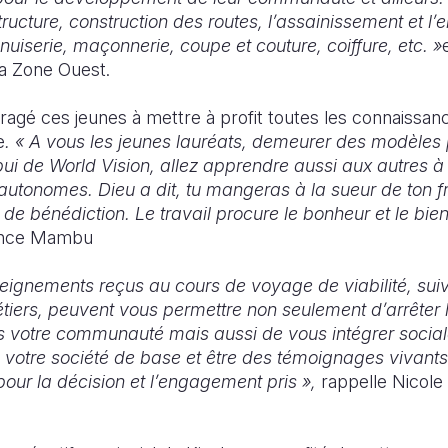
tructure, construction des routes, l’assainissement et l’
nuiserie, maçonnerie, coupe et couture, coiffure, etc. »
a Zone Ouest.
ragé ces jeunes à mettre à profit toutes les connaissa
e
. « A vous les jeunes lauréats, demeurer des modèles 
pui de World Vision, allez apprendre aussi aux autres 
autonomes. Dieu a dit, tu mangeras à la sueur de ton fr
e bénédiction. Le travail procure le bonheur et le bien
ence Mambu
seignements reçus au cours de voyage de viabilité, suiv
tiers, peuvent vous permettre non seulement d’arrêter
s votre communauté mais aussi de vous intégrer socia
otre société de base et être des témoignages vivants
 pour la décision et l’engagement pris »,
rappelle Nicol