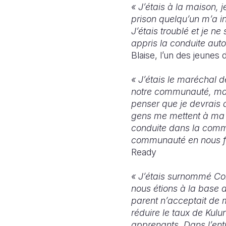
« J’étais à la maison, j
prison quelqu’un m’a 
J’étais troublé et je ne
appris la conduite auto
Blaise, l’un des jeune
« J’étais le maréchal d
notre communauté, mais
penser que je devrais a
gens me mettent à ma 
conduite dans la commu
communauté en nous fa
Ready
« J’étais surnommé Col
nous étions à la base 
parent n’acceptait de 
réduire le taux de Kulu
apprenants. Dans l’entr