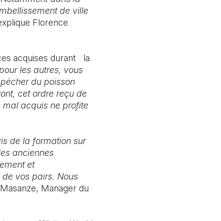
embellissement de ville
explique Florence
nces acquises durant la
pour les autres, vous
à pécher du poisson
ont, cet ordre reçu de
 mal acquis ne profite
is de la formation sur
 les anciennes
lement et
 de vos pairs. Nous
e Masanze, Manager du