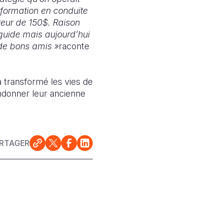
formation en conduite
teur de 150$. Raison
 guide mais aujourd’hui
de bons amis »
raconte
 transformé les vies de
ndonner leur ancienne
RTAGER