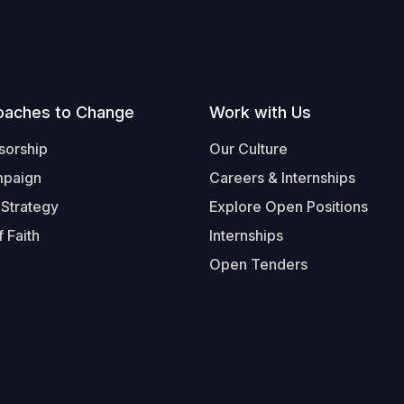
oaches to Change
Work with Us
sorship
Our Culture
mpaign
Careers & Internships
 Strategy
Explore Open Positions
 Faith
Internships
Open Tenders