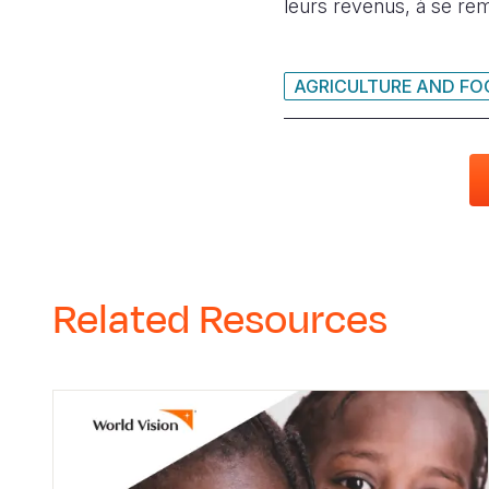
leurs revenus, à se rem
AGRICULTURE AND FO
Related Resources