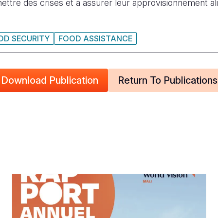
ettre des crises et à assurer leur approvisionnement alim
OD SECURITY
FOOD ASSISTANCE
Download Publication
Return To Publications