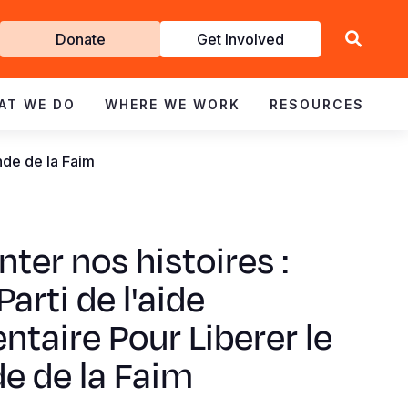
Get
Donate
Get Involved
Involved
AT WE DO
WHERE WE WORK
RESOURCES
onde de la Faim
ter nos histoires :
Parti de l'aide
ntaire Pour Liberer le
e de la Faim