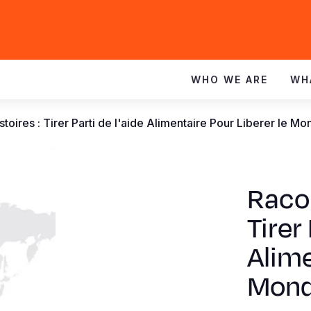
WHO WE ARE
WH
stoires : Tirer Parti de l'aide Alimentaire Pour Liberer le M
Racon
Tirer 
Alime
Mond