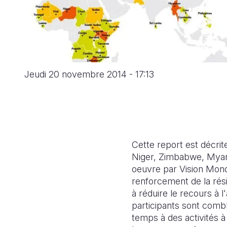
Jeudi 20 novembre 2014 - 17:13
Cette report est décri
Niger, Zimbabwe, Myan
oeuvre par Vision Mond
renforcement de la rési
à réduire le recours à 
participants sont comb
temps à des activités à 