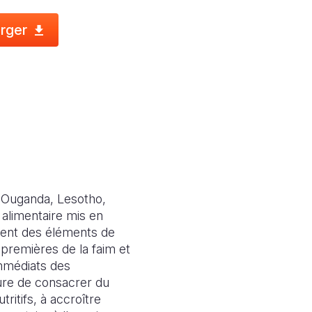
rger
 (Ouganda, Lesotho,
alimentaire mis en
ient des éléments de
 premières de la faim et
immédiats des
ure de consacrer du
ritifs, à accroître