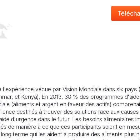
Télécha
te l'expérience vécue par Vision Mondiale dans six pays
mar, et Kenya). En 2013, 30 % des programmes d'aide 
iale (aliments et argent en faveur des actifs) comprena
lience destinés à trouver des solutions face aux causes
l'aide d'urgence dans le futur. Les besoins alimentaires 
lés de manière à ce que ces participants soient en mes
long terme qui les aident à produire des aliments plus nut