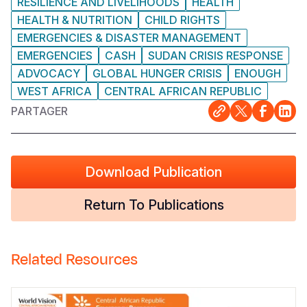
RESILIENCE AND LIVELIHOODS
HEALTH
HEALTH & NUTRITION
CHILD RIGHTS
EMERGENCIES & DISASTER MANAGEMENT
EMERGENCIES
CASH
SUDAN CRISIS RESPONSE
ADVOCACY
GLOBAL HUNGER CRISIS
ENOUGH
WEST AFRICA
CENTRAL AFRICAN REPUBLIC
PARTAGER
Download Publication
Return To Publications
Related Resources