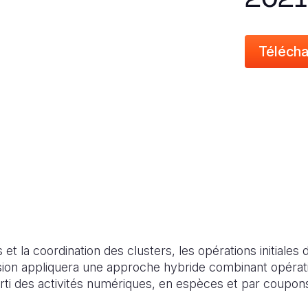
Télécha
et la coordination des clusters, les opérations initiales 
ision appliquera une approche hybride combinant opérati
parti des activités numériques, en espèces et par coupon