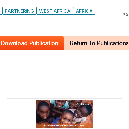
PARTNERING
WEST AFRICA
AFRICA
PA
Download Publication
Return To Publications