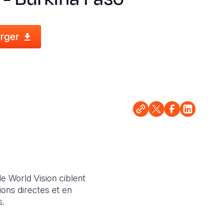
rger
de World Vision ciblent
ons directes et en
s.