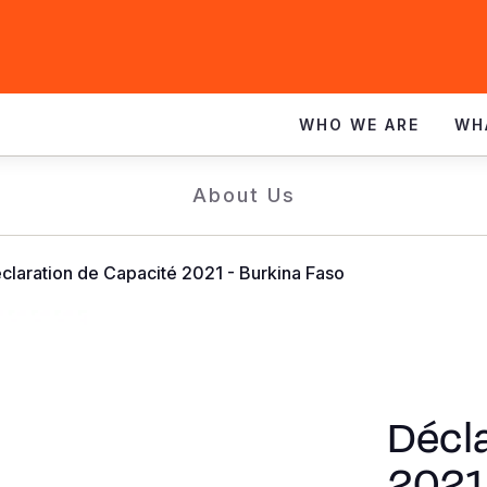
WHO WE ARE
WH
About Us
claration de Capacité 2021 - Burkina Faso
Décla
2021 