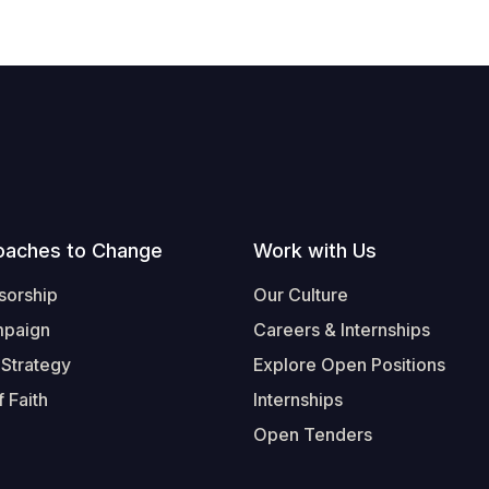
oaches to Change
Work with Us
sorship
Our Culture
mpaign
Careers & Internships
 Strategy
Explore Open Positions
 Faith
Internships
Open Tenders