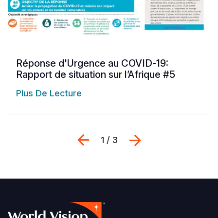
Réponse d'Urgence au COVID-19:
Rapport de situation sur l’Afrique #5
Plus De Lecture
Previous
Suivant
1 / 3