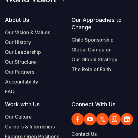
Footer
About Us
Our Approaches to
Change
Our Vision & Values
Child Sponsorship
Our History
Global Campaign
Our Leadership
Our Global Strategy
Our Structure
The Role of Faith
Our Partners
Accountability
FAQ
Work with Us
Connect With Us
Our Culture
Careers & Internships
Contact Us
Explore Open Positions