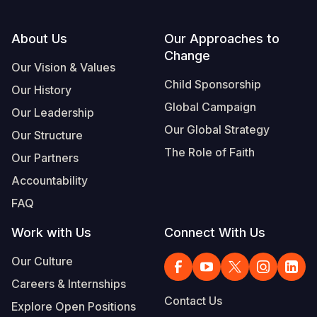
Footer
About Us
Our Approaches to
Change
Our Vision & Values
Child Sponsorship
Our History
Global Campaign
Our Leadership
Our Global Strategy
Our Structure
The Role of Faith
Our Partners
Accountability
FAQ
Work with Us
Connect With Us
Our Culture
Careers & Internships
Contact Us
Explore Open Positions