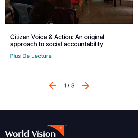
Citizen Voice & Action: An original
approach to social accountability
Plus De Lecture
Previous
Suivant
1 / 3