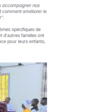
ns accompagner nos
ant comment
améliorer le
r".
lèmes spécifiques de
t d'autres familles ont
nce pour leurs enfants,