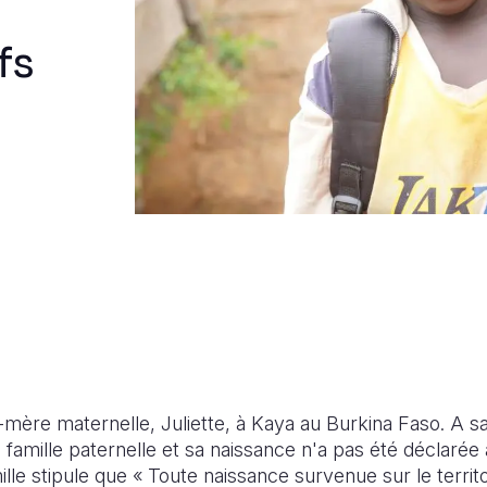
fs
d-mère
maternelle, Juliette, à Kaya au Burkina Faso. A sa
amille paternelle et sa naissance n'a pas été déclarée
lle stipule que « Toute naissance survenue sur le territo