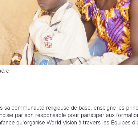
mère
ans sa communauté religieuse de base, enseigne les princ
choisie par son responsable pour participer aux formatio
enfance qu'organise World Vision à travers les Équipes 