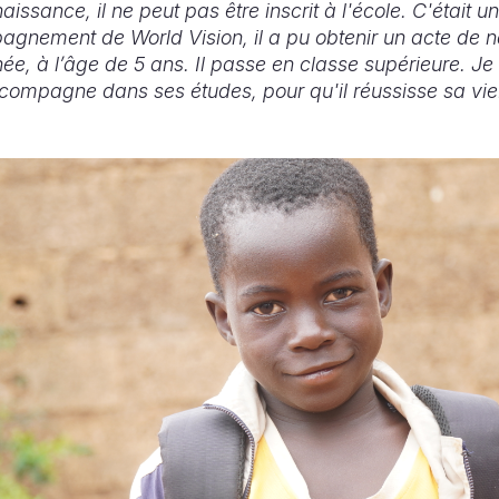
issance, il ne peut pas être inscrit à l'école. C'était u
gnement de World Vision, il a pu obtenir un acte de n
née, à l’âge de 5 ans. Il passe en classe supérieure. Je 
ccompagne dans ses études, pour qu'il réussisse sa vie