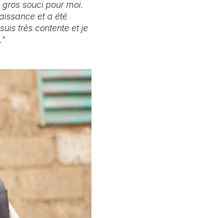
n gros souci pour moi.
aissance et a été
suis très contente et je
."