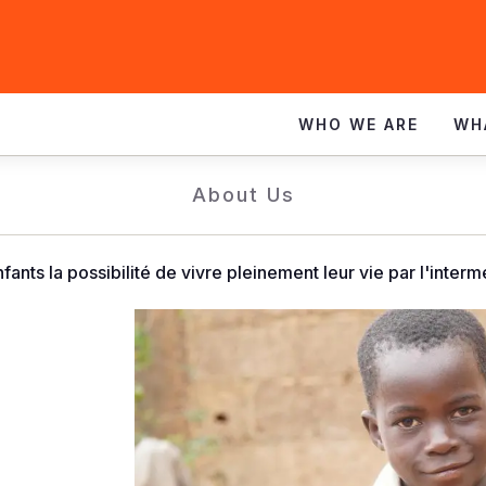
WHO WE ARE
WH
About Us
ants la possibilité de vivre pleinement leur vie par l'interm