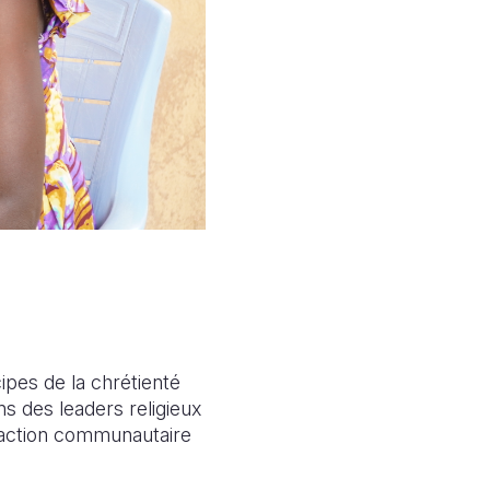
ipes de la chrétienté
ns des leaders religieux
d'action communautaire