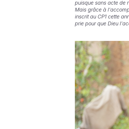
puisque sans acte de na
Mais grâce à l'accompa
inscrit au CP1 cette an
prie pour que Dieu l'a