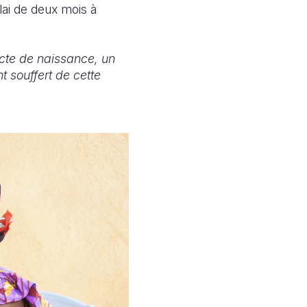
délai de deux mois à
acte de naissance, un
 souffert de cette