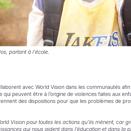
s, partant à l'école.
ollaborent avec World Vision dans les communautés afin 
e qui peuvent être à l’origine de violences faites aux enf
prennent des dispositions pour que les problèmes de prot
orld Vision pour toutes les actions qu’ils mènent, car 
sances qui nous aident dans l’éducation et dans la pr