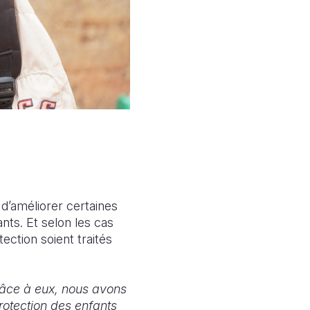
d’améliorer certaines
ants. Et selon les cas
ection soient traités
grâce à eux, nous avons
otection des enfants