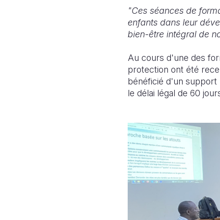
"Ces séances de form
enfants dans leur dév
bien-être intégral de no
Au cours d'une des form
protection ont été rece
bénéficié d'un support 
le délai légal de 60 jou