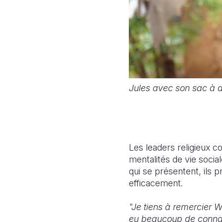
Jules avec son sac à do
Les leaders religieux c
mentalités de vie social
qui se présentent, ils 
efficacement.
"Je tiens à remercier W
eu beaucoup de connais