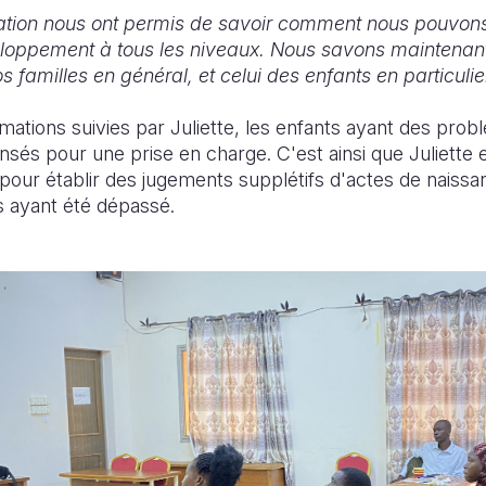
ation nous ont permis de savoir comment nous pouvo
eloppement à tous les niveaux. Nous savons mainten
s familles en général, et celui des enfants en particulie
ations suivies par Juliette, les enfants ayant des prob
nsés pour une prise en charge. C'est ainsi que Juliette e
pour établir des jugements supplétifs d'actes de naissa
rs ayant été dépassé.