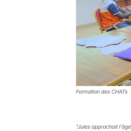
Formation des CHATs
"Jules approchait l'âge