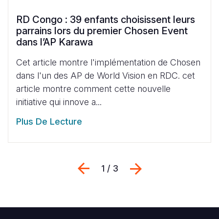
RD Congo : 39 enfants choisissent leurs
parrains lors du premier Chosen Event
dans l’AP Karawa
Cet article montre l'implémentation de Chosen
dans l'un des AP de World Vision en RDC. cet
article montre comment cette nouvelle
initiative qui innove a...
Plus De Lecture
Previous
Suivant
1 / 3