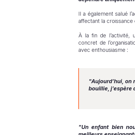
Il a également salué l’
affectant la croissance
À la fin de l’activité,
concret de l’organisat
avec enthousiasme :
"Aujourd’hui, on
bouillie, j’espère
"Un enfant bien nou
meilleurs enseignant