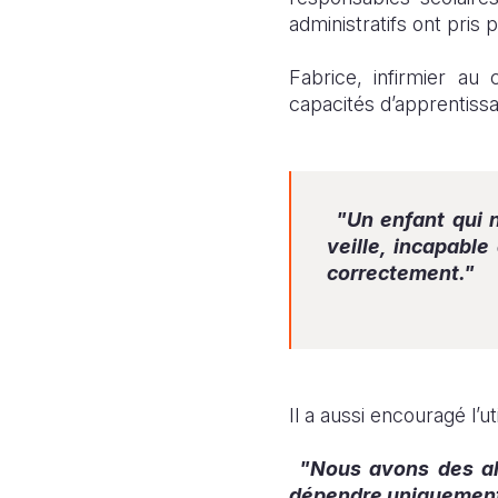
administratifs ont pris p
Fabrice, infirmier au 
capacités d’apprentissa
"Un enfant qui 
veille, incapable
correctement."
Il a aussi encouragé l’u
"Nous avons des ali
dépendre uniquement 