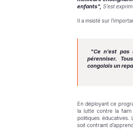
enfants",
S’est expri
Il a insisté sur l’impor
"Ce n’est pas un
pérenniser. Tou
congolais un repas
En déployant ce progr
la lutte contre la faim
politiques éducatives.
soit contraint d’apprend