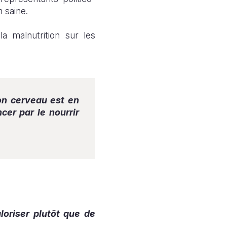
n saine.
la malnutrition sur les
on cerveau est en
cer par le nourrir
loriser plutôt que de