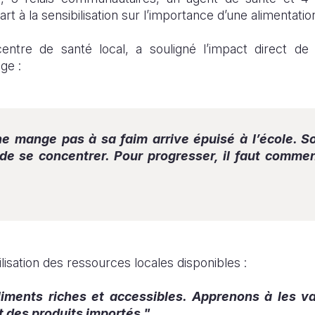
art à la sensibilisation sur l’importance d’une alimentatio
centre de santé local, a souligné l’impact direct de 
ge :
ne mange pas à sa faim arrive épuisé à l’école. S
 de se concentrer. Pour progresser, il faut commen
tilisation des ressources locales disponibles :
ments riches et accessibles. Apprenons à les va
des produits importés."