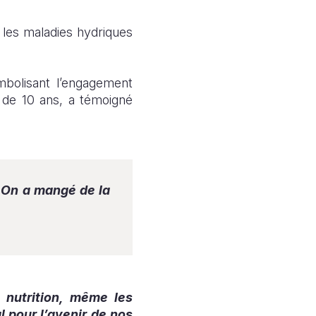
t les maladies hydriques
symbolisant l’engagement
t de 10 ans, a témoigné
. On a mangé de la
 nutrition, même les
 pour l’avenir de nos