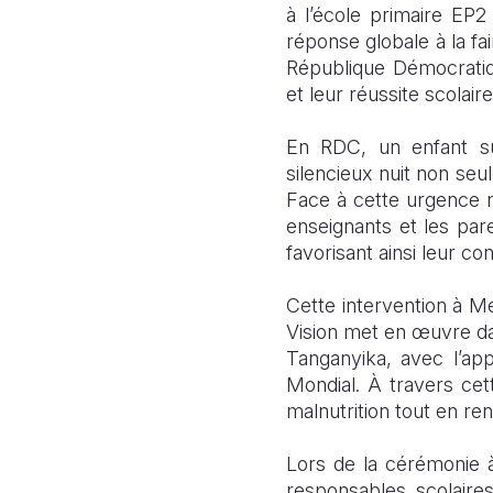
à l’école primaire EP
réponse globale à la fai
République Démocratiq
et leur réussite scolaire
En RDC, un enfant sur
silencieux nuit non seu
Face à cette urgence nu
enseignants et les pare
favorisant ainsi leur co
Cette intervention à M
Vision met en œuvre da
Tanganyika, avec l’ap
Mondial. À travers cett
malnutrition tout en ren
Lors de la cérémonie 
responsables scolaire