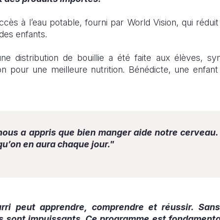
accès à l’eau potable, fourni par World Vision, qui rédui
 des enfants.
 une distribution de bouillie a été faite aux élèves, 
ion pour une meilleure nutrition. Bénédicte, une enfan
 nous a appris que bien manger aide notre cerveau
 qu’on en aura chaque jour."
rri peut apprendre, comprendre et réussir. Sans
s sont impuissants. Ce programme est fondamental