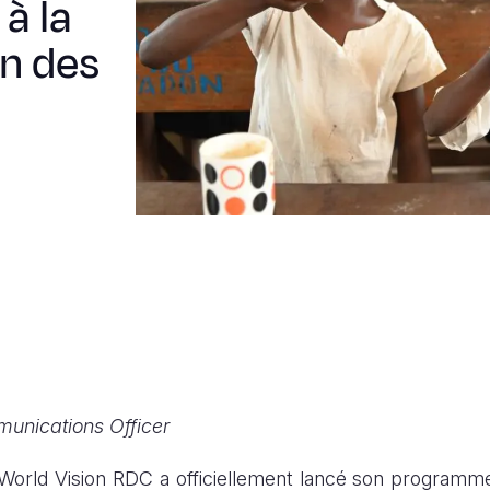
à la
on des
munications Officer
World Vision RDC a officiellement lancé son programme 