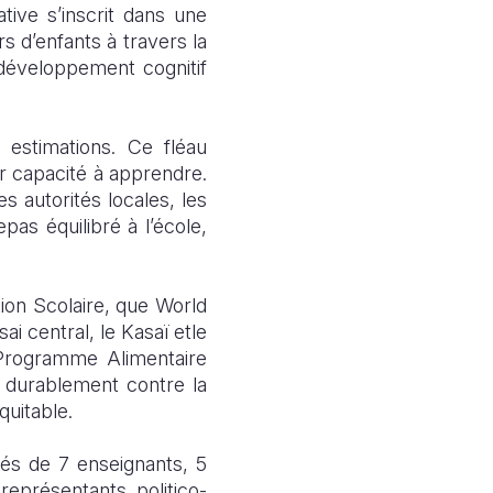
ive s’inscrit dans une
rs d’enfants à travers la
développement cognitif
 estimations. Ce fléau
ur capacité à apprendre.
s autorités locales, les
pas équilibré à l’école,
ion Scolaire, que World
 central, le Kasaï etle
 Programme Alimentaire
er durablement contre la
quitable.
és de 7 enseignants, 5
eprésentants politico-