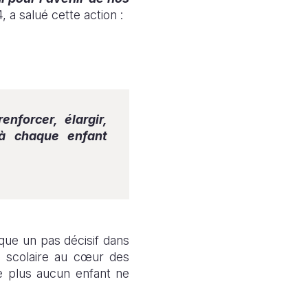
 a salué cette action :
nforcer, élargir,
 à chaque enfant
ue un pas décisif dans
ion scolaire au cœur des
ue plus aucun enfant ne