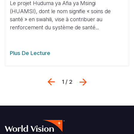
Le projet Huduma ya Afia ya Msingi
(HUAMSI), dont le nom signifie « soins de
santé » en swahili, vise à contribuer au
renforcement du système de santé...
Plus De Lecture
Previous
Suivant
1 / 2