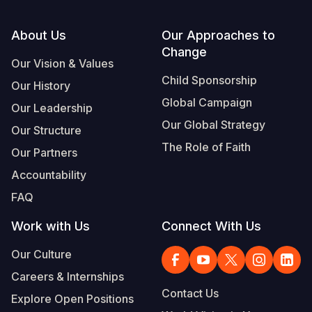
Footer
About Us
Our Approaches to
Change
Our Vision & Values
Child Sponsorship
Our History
Global Campaign
Our Leadership
Our Global Strategy
Our Structure
The Role of Faith
Our Partners
Accountability
FAQ
Work with Us
Connect With Us
Our Culture
Careers & Internships
Contact Us
Explore Open Positions