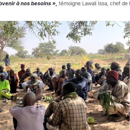
bvenir à nos besoins »,
témoigne Lawali Issa, chef de f