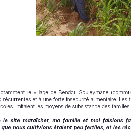
 notamment le village de Bendou Souleymane (commune
récurrentes et à une forte insécurité alimentaire. Les te
coles limitaient les moyens de subsistance des familles.
e le site maraîcher, ma famille et moi faisions 
s que nous cultivions étaient peu fertiles, et les r