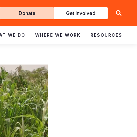
Get
Donate
Get Involved
Involved
AT WE DO
WHERE WE WORK
RESOURCES