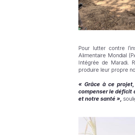
Pour lutter contre l’
Alimentaire Mondial (P
Intégrée de Maradi. 
produire leur propre nou
« Grâce à ce projet
compenser le déficit
et notre santé »,
soul