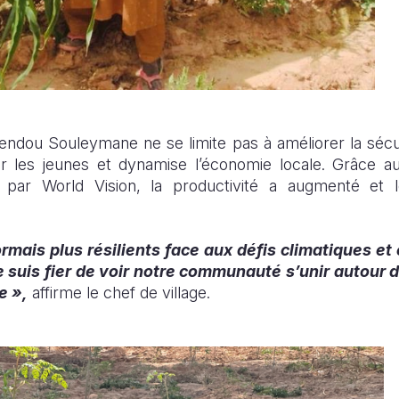
ndou Souleymane ne se limite pas à améliorer la sécuri
r les jeunes et dynamise l’économie locale. Grâce au
par World Vision, la productivité a augmenté et l
ais plus résilients face aux défis climatiques et
je suis fier de voir notre communauté s’unir autour d
e »,
affirme le chef de village.