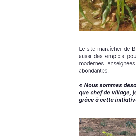
Le site maraîcher de Be
aussi des emplois pou
modernes enseignées 
abondantes.
« Nous sommes désorm
que chef de village, 
grâce à cette initiativ