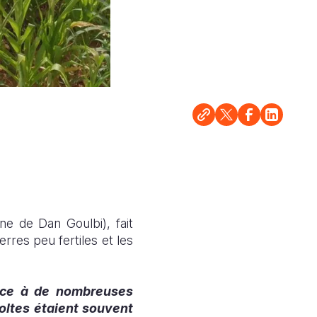
 de Dan Goulbi), fait
rres peu fertiles et les
face à de nombreuses
écoltes étaient souvent