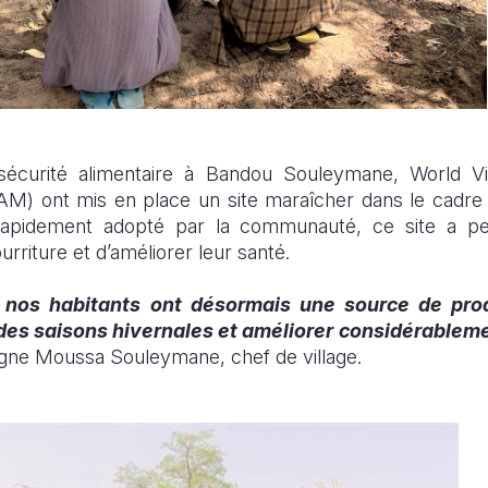
insécurité alimentaire à Bandou Souleymane, World 
AM) ont mis en place un site maraîcher dans le cadre 
Rapidement adopté par la communauté, ce site a pe
rriture et d’améliorer leur santé.
, nos habitants ont désormais une source de prod
 des saisons hivernales et améliorer considérableme
igne Moussa Souleymane, chef de village.