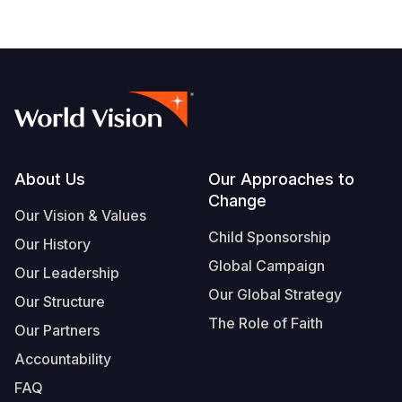
Footer
About Us
Our Approaches to
Change
Our Vision & Values
Child Sponsorship
Our History
Global Campaign
Our Leadership
Our Global Strategy
Our Structure
The Role of Faith
Our Partners
Accountability
FAQ