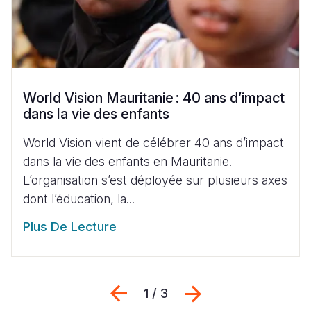
World Vision Mauritanie : 40 ans d’impact
dans la vie des enfants
World Vision vient de célébrer 40 ans d’impact
dans la vie des enfants en Mauritanie.
L’organisation s’est déployée sur plusieurs axes
dont l’éducation, la...
Plus De Lecture
Previous
Suivant
1 / 3