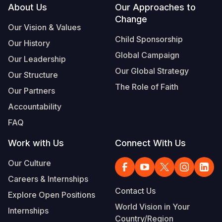
Footer
About Us
Our Approaches to
Change
Our Vision & Values
Child Sponsorship
Our History
Global Campaign
Our Leadership
Our Global Strategy
Our Structure
The Role of Faith
Our Partners
Accountability
FAQ
Work with Us
Connect With Us
Our Culture
Careers & Internships
Contact Us
Explore Open Positions
World Vision in Your
Internships
Country/Region