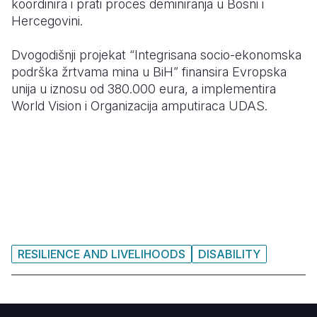
koordinira i prati proces deminiranja u Bosni i
Hercegovini.
Dvogodišnji projekat “Integrisana socio-ekonomska
podrška žrtvama mina u BiH” finansira Evropska
unija u iznosu od 380.000 eura, a implementira
World Vision i Organizacija amputiraca UDAS.
RESILIENCE AND LIVELIHOODS
DISABILITY