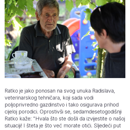
Ratko je jako ponosan na svog unuka Radislava,
veterinarskog tehničara, koji sada vodi
poljoprivredno gazdinstvo i tako osigurava prihod
cijeloj porodici. Oprostivši se, sedamdesetogodišnji
Ratko kaže: "Hvala što ste došli da izvijestite o našoj
situaciji! I šteta je što već morate otići. Sljedeći put