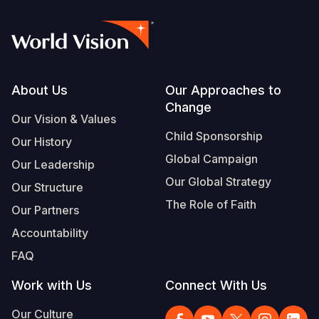
Footer
About Us
Our Approaches to
Change
Our Vision & Values
Child Sponsorship
Our History
Global Campaign
Our Leadership
Our Global Strategy
Our Structure
The Role of Faith
Our Partners
Accountability
FAQ
Work with Us
Connect With Us
Our Culture