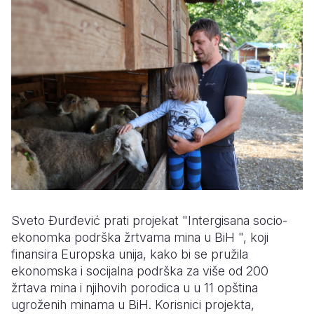
Sveto Đurđević prati projekat "Intergisana socio-
ekonomka podrška žrtvama mina u BiH ", koji
finansira Europska unija, kako bi se pružila
ekonomska i socijalna podrška za više od 200
žrtava mina i njihovih porodica u u 11 opština
ugroženih minama u BiH.
Korisnici projekta,