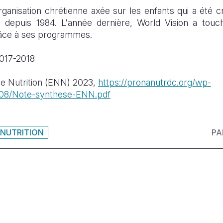
rganisation chrétienne axée sur les enfants qui a été c
 depuis 1984. L'année dernière, World Vision a touché
âce à ses programmes.
017-2018
de Nutrition (ENN) 2023,
https://pronanutrdc.org/wp-
/08/Note-synthese-ENN.pdf
NUTRITION
PA