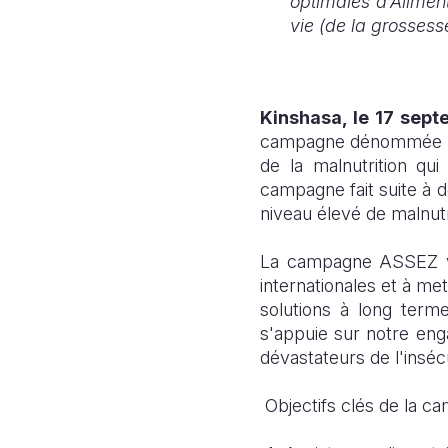
optimales d’Alimen
vie (de la grossess
Kinshasa, le 17 sep
campagne dénommée
de la malnutrition qu
campagne fait suite à d
niveau élevé de malnutr
La campagne ASSEZ vis
internationales et à me
solutions à long terme
s'appuie sur notre eng
dévastateurs de l'insécu
Objectifs clés de la 