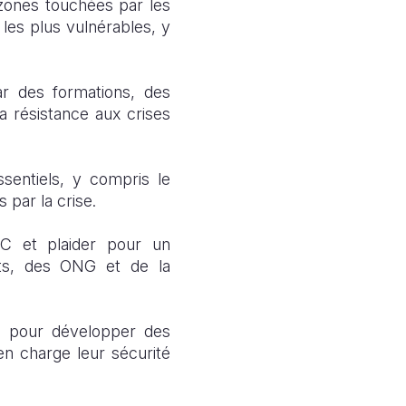
 zones touchées
par les
 les plus vulnérables, y
ar des formations, des
la résistance aux crises
ssentiels, y compris le
 par la crise.
DC et plaider pour un
ts, des ONG et de la
s pour développer des
en charge leur sécurité