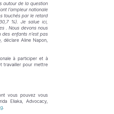
 autour de la question
dont l’ampleur nationale
ns touchés par le retard
0,7 %). Je salue ici,
res . Nous devons nous
n des enfants n’est pas
»,
déclare Aline Napon,
onale à participer et à
 travailler pour mettre
ont vous pouvez vous
ida Eliaka, Advocacy,
rg
.