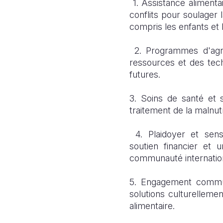
1. Assistance aliment
conflits
pour soulager la
compris les enfants et
2. Programmes d'agric
ressources et des techn
futures.
3. Soins de santé et s
traitement de la malnut
4. Plaidoyer et sens
soutien
financier et u
communauté internatio
5. Engagement commun
solutions culturelleme
alimentaire.