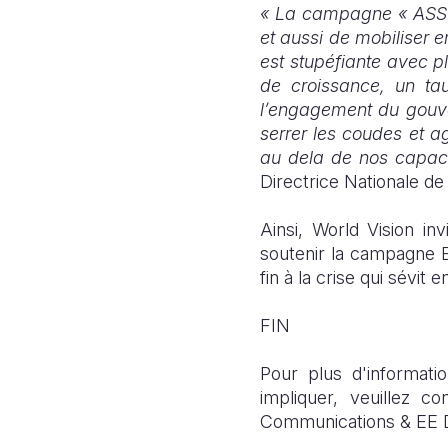
« La campagne « ASSEZ
et aussi de mobiliser e
est stupéfiante avec pl
de croissance, un ta
l’engagement du gouve
serrer les coudes et a
au dela de nos capaci
Directrice Nationale d
Ainsi, World Vision in
soutenir la campagne E
fin à la crise qui sévi
FIN
Pour plus d'informa
impliquer, veuillez co
Communications & EE D