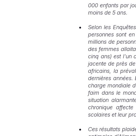
000 enfants par jo
moins de 5 ans.
Selon les Enquêtes
personnes sont en s
millions de person
des femmes allaita
cinq ans) est l'un 
jacente de près de
africains, la pré
dernières années. 
charge mondiale de 
faim dans le mon
situation alarmant
chronique affecte 
scolaires et leur pr
Ces résultats plaid