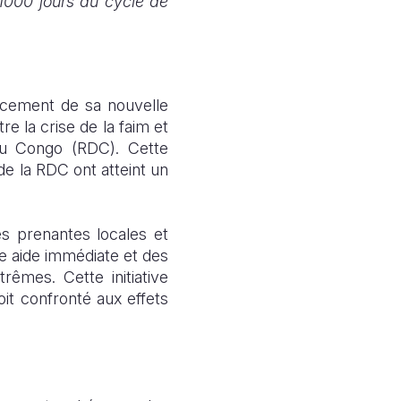
 1000 jours du cycle de
ancement de sa nouvelle
tre la crise de la faim et
 du Congo (RDC). Cette
de la RDC ont atteint un
s prenantes locales et
ne aide immédiate et des
rêmes. Cette initiative
it confronté aux effets