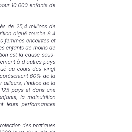
 pour 10 000 enfants de
rès de 25,4 millions de
rition aiguë touche 8,4
es femmes enceintes et
es enfants de moins de
tion est la cause sous-
irement à d'autres pays
nué au cours des vingt
représentent 60% de la
illeurs, l’indice de la
 125 pays et dans une
fants, la malnutrition
ant leurs performances
rotection des pratiques