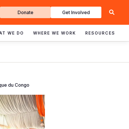
Get
Donate
Get Involved
Involved
AT WE DO
WHERE WE WORK
RESOURCES
ique du Congo