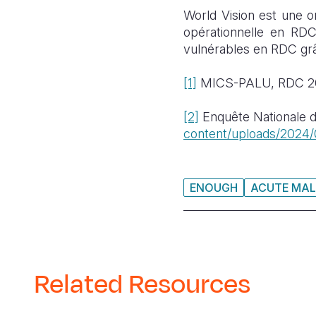
World Vision est une o
opérationnelle en RDC
vulnérables en RDC gr
[1]
MICS-PALU, RDC 2
[2]
Enquête Nationale 
content/uploads/2024
ENOUGH
ACUTE MAL
Related Resources