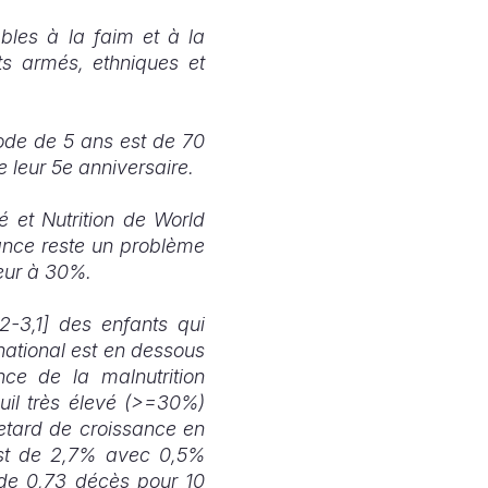
ables à la faim et à la
its armés, ethniques et
ode de 5 ans est de 70
 leur 5e anniversaire.
é et Nutrition de World
sance reste un problème
rieur à 30%.
2-3,1] des enfants qui
national est en dessous
nce de la malnutrition
uil très élevé (>=30%)
retard de croissance en
est de 2,7% avec 0,5%
t de 0,73 décès pour 10