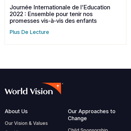
Journée Internationale de l’Education
2022 : Ensemble pour tenir nos
promesses vis-à-vis des enfants
Plus De Lecture
Footer
About Us
Our Approaches to
Change
Our Vision & Values
Child Sponsorship