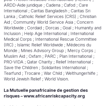
ARDD-Aide juridique ; Cadena ; Cafod ; Care
International ; Caritas Bangladesh ; Caritas Sri
Lanka ; Catholic Relief Services (CRS) ; Christian
Aid ; Community World Service Asia ; Concern
Worldwide ; Cordaid ; Dorcas ; Goal ; Humanity and
Inclusion ; Help Age International ; International
Medical Corps ; International Rescue Committee
(IRC) ; Islamic Relief Worldwide ; Médecins du
Monde ; Mines Advisory Group ; Mercy Corps ;
Muslim Aid ; Oxfam ; PARC ; Plan International ;
PRO-VIDA ; Qatar Charity ; Relief International ;
Save the Children ; Solidarites International ;
Tearfund ; Trocaire ; War Child ; Welthungerhilfe ;
World Jewish Relief ; World Vision
.
La Mutuelle panafricaine de gestion des
risques – www.africanriskcapacity.org