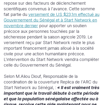
repose sur des facteurs de déclenchement
scientifiques convenus à l'avance. Cette somme
fait partie du
versement de US $23,1m effectué au
Gouvernement du Sénégal et à Start Network en
novembre dernier
pour apporter un soutien
précoce aux personnes touchées par la
sécheresse pendant la saison agricole 2019. Le
versement reçu par Start Network reste le plus
important financement jamais alloué à la société
civile pour une action humanitaire précoce.
L'intervention du Start Network viendra compléter
celle du Gouvernement du Sénégal.
Selon M.Aliou Diouf, Responsable de la
coordination de la couverture Replica de l'ARC du
Start Network au Sénégal, :
« Il est vraiment très
important que le travail débute à cette période
et que la population sénégalaise affectée ou à
risque, reçoive cette aide maintenant pour ne