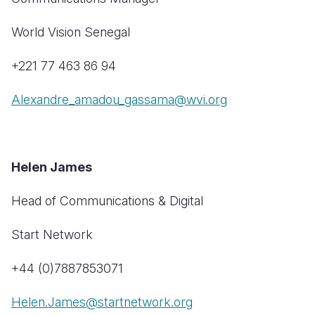
World Vision Senegal
+221 77 463 86 94
Alexandre_amadou_gassama@wvi.org
Helen James
Head of Communications & Digital
Start Network
+44 (0)7887853071
Helen.James@startnetwork.org