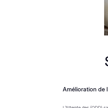
Amélioration de 
L’Atteinte des (ODD) san