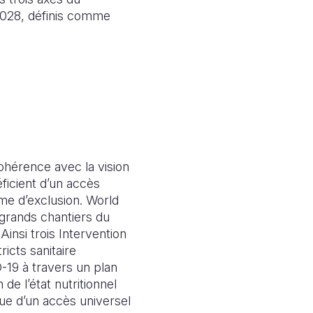
2028, définis comme
cohérence avec la vision
éficient d’un accès
rme d’exclusion. World
 grands chantiers du
Ainsi trois Intervention
icts sanitaire
-19 à travers un plan
 de l’état nutritionnel
ue d’un accès universel