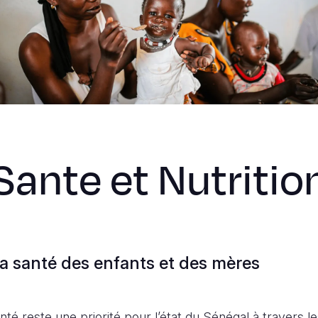
Sante et Nutritio
la santé des enfants et des mères
té reste une priorité pour l’état du Sénégal à travers le