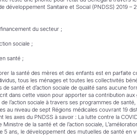
de développement Sanitaire et Social (PNDSS) 2019 – 
 financement du secteur ;
ction sociale ;
 en santé ;
iorer la santé des mères et des enfants est en parfaite 
ndividus, tous les ménages et toutes les collectivités bén
s de santé et d’action sociale de qualité sans aucune fo
scrit dans cette vision pour apporter sa contribution aux
t de l’action sociale à travers ses programmes de santé, 
s au niveau de sept Régions médicales couvrant 19 distr
 les axes du PNDSS à savoir : La lutte contre la COVID
Ministre de la santé et de l’action sociale, L’amélioration
e 5 ans, le développement des mutuelles de santé en v