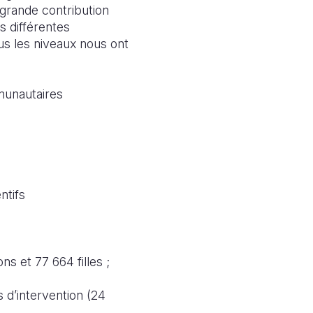
grande contribution
 différentes
us les niveaux nous ont
mmunautaires
ntifs
ns et 77 664 filles ;
 d’intervention (24