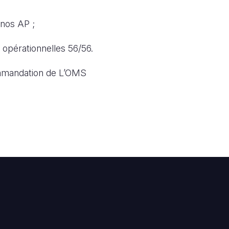
 nos AP ;
 opérationnelles 56/56.
ommandation de L’OMS