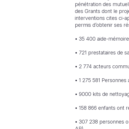
pénétration des mutuel
des Grants dont le pro
interventions cites ci-
permis d’obtenir ses ré
• 35 400 aide-mémoire
• 721 prestataires de 
• 2 774 acteurs commu
• 1 275 581 Personnes 
• 9000 kits de nettoy
• 158 866 enfants ont r
• 307 238 personnes ont
AP)