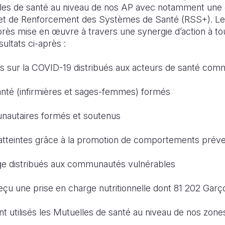
les de santé au niveau de nos AP avec notamment une 
jet de Renforcement des Systèmes de Santé (RSS+). Les
après mise en œuvre à travers une synergie d’action à to
sultats ci-après :
s sur la COVID-19 distribués aux acteurs de santé co
santé (infirmières et sages-femmes) formés
nautaires formés et soutenus
atteintes grâce à la promotion de comportements préve
age distribués aux communautés vulnérables
eçu une prise en charge nutritionnelle dont 81 202 Garço
 utilisés les Mutuelles de santé au niveau de nos zones