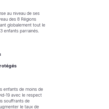
nse au niveau de ses
iveau des 8 Régions
rant globalement tout le
3 enfants parrainés.
s
 protégés
des enfants de moins de
vid-19 avec le respect
is souffrants de
’augmenter le taux de