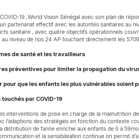
e COVID-19 ,World Vision Sénégal avec son plan de répo
 partenariat effectif avec les autorités sanitaires au n
icts sanitaire , avec quatre objectifs opérationnels couv
 au niveau de nos 24 AP touchant directement les 5706
mes de santé et les travailleurs
es préventives pour limiter la propagation du viru
er pour que les enfants les plus vulnérables soient
ts touchés par COVID-19
des interventions de prise en charge de la malnutrition 
ec l’adaptions des stratégies en fonction du contexte co
a distribution de farine enrichie aux enfants de 6 à 59mo
communication et la sensibilisation continue on permit d