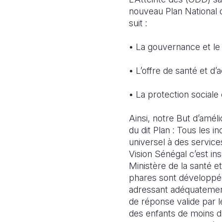
nouveau Plan National 
suit :
• La gouvernance et le
• L’offre de santé et d’a
• La protection sociale
Ainsi, notre But d’amél
du dit Plan : Tous les i
universel à des service
Vision Sénégal c’est in
Ministère de la santé e
phares sont développée
adressant adéquatement
de réponse valide par le 
des enfants de moins d