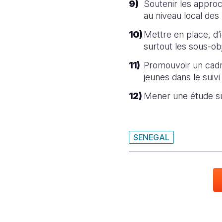
Soutenir les approch
au niveau local des
Mettre en place, d’
surtout les sous-obj
Promouvoir un cadre 
jeunes dans le suiv
Mener une étude su
SENEGAL