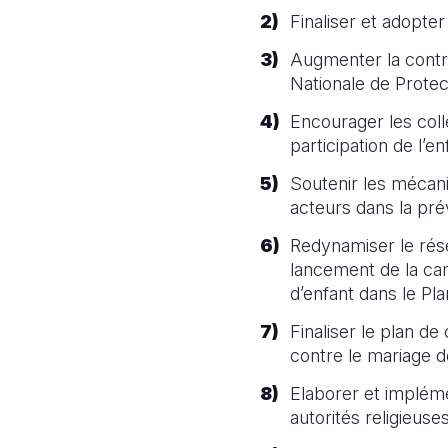
Finaliser et adopter
Augmenter la contri
Nationale de Protec
Encourager les colle
participation de l’e
Soutenir les mécan
acteurs dans la pré
Redynamiser le rése
lancement de la camp
d’enfant dans le Pl
Finaliser le plan de
contre le mariage d
Elaborer et impléme
autorités religieuse