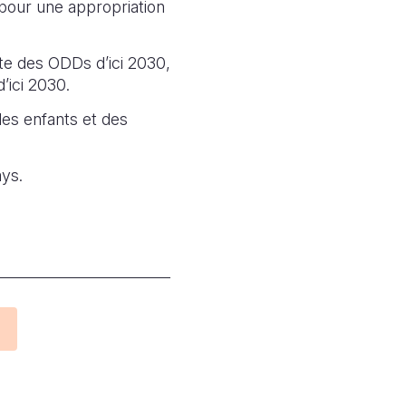
s pour une appropriation
nte des ODDs d’ici 2030,
’ici 2030.
des enfants et des
ys.