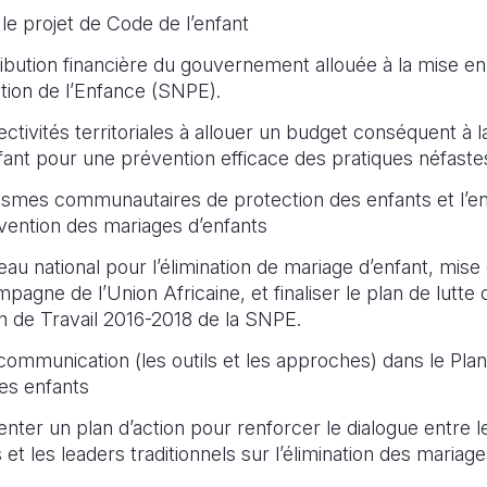
 le projet de Code de l’enfant
bution financière du gouvernement allouée à la mise en
tion de l’Enfance (SNPE).
ctivités territoriales à allouer un budget conséquent à la
nfant pour une prévention efficace des pratiques néfaste
ismes communautaires de protection des enfants et l’e
vention des mariages d’enfants
au national pour l’élimination de mariage d’enfant, mise
agne de l’Union Africaine, et finaliser le plan de lutte
an de Travail 2016-2018 de la SNPE.
 communication (les outils et les approches) dans le Plan 
es enfants
nter un plan d’action pour renforcer le dialogue entre 
s et les leaders traditionnels sur l’élimination des mariage