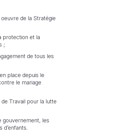
 oeuvre de la Stratégie
 protection et la
s ;
ngagement de tous les
 en place depuis le
 contre le mariage
de Travail pour la lutte
le gouvernement, les
s d’enfants.