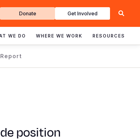
Get
Donate
Get Involved
Involved
AT WE DO
WHERE WE WORK
RESOURCES
 Report
de position