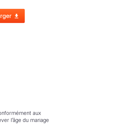
rger
, conformément aux
lever l’âge du mariage