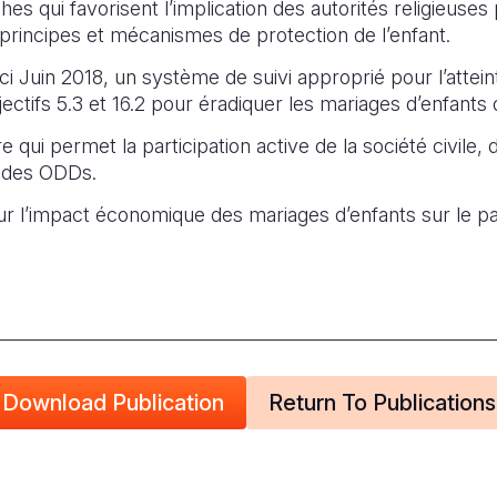
es qui favorisent l’implication des autorités religieuse
 principes et mécanismes de protection de l’enfant.
ici Juin 2018, un système de suivi approprié pour l’attei
ectifs 5.3 et 16.2 pour éradiquer les mariages d’enfants d
qui permet la participation active de la société civile, 
i des ODDs.
r l’impact économique des mariages d’enfants sur le pa
Download Publication
Return To Publications