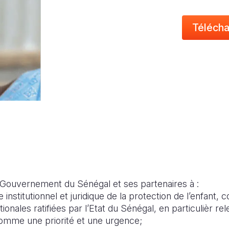
Télécha
e Gouvernement du Sénégal et ses partenaires à :
 institutionnel et juridique de la protection de l’enfant
ionales ratifiées par l’Etat du Sénégal, en particulièr re
 comme une priorité et une urgence;