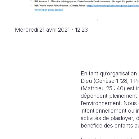
Mercredi 21 avril 2021 - 12:23
En tant qu’organisation
Dieu (Genèse 1 :28, 1 P
(Matthieu 25 : 40) est 
dépendent pleinement 
l’environnement. Nous c
intentionnellement ou i
activités de plaidoyer
bénéfice des enfants auj