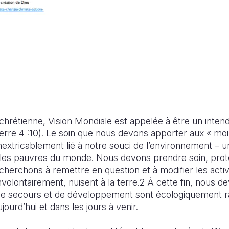
 chrétienne, Vision Mondiale est appelée à être un intend
ierre 4 :10). Le soin que nous devons apporter aux « mo
inextricablement lié à notre souci de l’environnement – ​
les pauvres du monde. Nous devons prendre soin, proté
herchons à remettre en question et à modifier les activi
nvolontairement, nuisent à la terre.2 À cette fin, nous d
, de secours et de développement sont écologiquement ra
ourd’hui et dans les jours à venir.