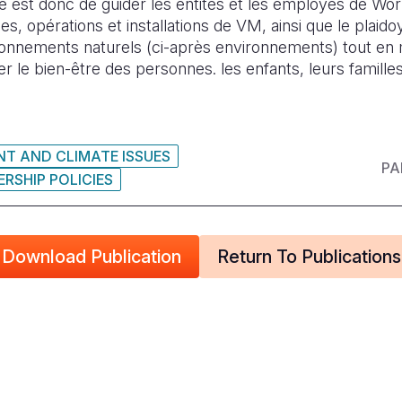
ue est donc de guider les entités et les employés de Worl
, opérations et installations de VM, ainsi que le plaido
ironnements naturels (ci-après environnements) tout en 
er le bien-être des personnes. les enfants, leurs famil
T AND CLIMATE ISSUES
PA
RSHIP POLICIES
Download Publication
Return To Publications