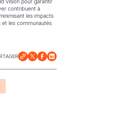
d Vision pour garantir
yer contribuent à
minimisant les impacts
les et les communautés
RTAGER