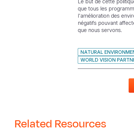
Le but de cette politiq
que tous les programmes
l'amélioration des env
négatifs pouvant affect
que nous servons.
NATURAL ENVIRONMEN
WORLD VISION PARTNE
Related Resources