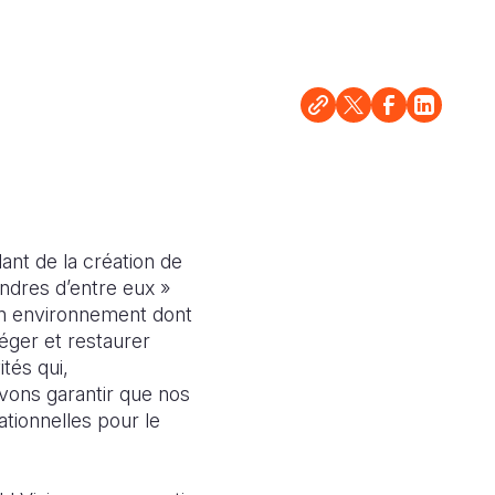
ant de la création de
indres d’entre eux »
​un environnement dont
ger et restaurer
tés qui,
evons garantir que nos
tionnelles pour le