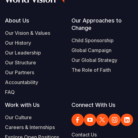
Footer
About Us
Our Approaches to
Change
Our Vision & Values
Child Sponsorship
Our History
Global Campaign
Our Leadership
Our Global Strategy
Our Structure
The Role of Faith
Our Partners
Accountability
FAQ
Work with Us
Connect With Us
Our Culture
Careers & Internships
Contact Us
Explore Open Positions