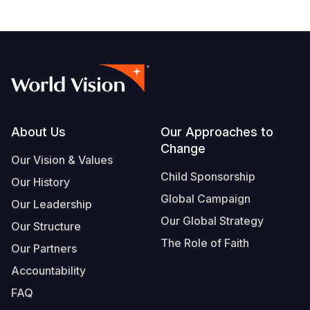
Footer
About Us
Our Approaches to
Change
Our Vision & Values
Child Sponsorship
Our History
Global Campaign
Our Leadership
Our Global Strategy
Our Structure
The Role of Faith
Our Partners
Accountability
FAQ