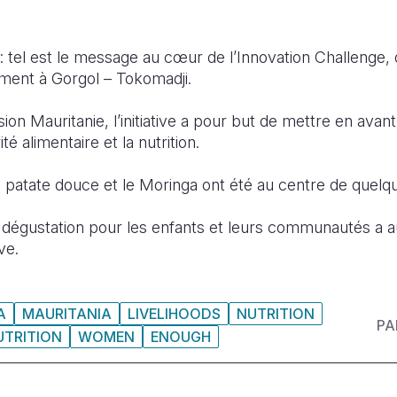
 tel est le message au cœur de l’Innovation Challenge, 
lement à Gorgol – Tokomadji.
ion Mauritanie, l’initiative a pour but de mettre en avant
é alimentaire et la nutrition.
patate douce et le Moringa ont été au centre de quelqu
dégustation pour les enfants et leurs communautés a a
ive.
A
MAURITANIA
LIVELIHOODS
NUTRITION
PA
TRITION
WOMEN
ENOUGH