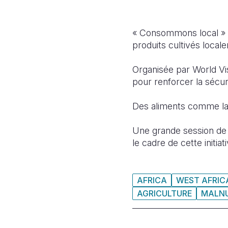
« Consommons local » :
produits cultivés loca
Organisée par World Vis
pour renforcer la sécurit
Des aliments comme la 
Une grande session de 
le cadre de cette initiat
AFRICA
WEST AFRIC
AGRICULTURE
MALNU