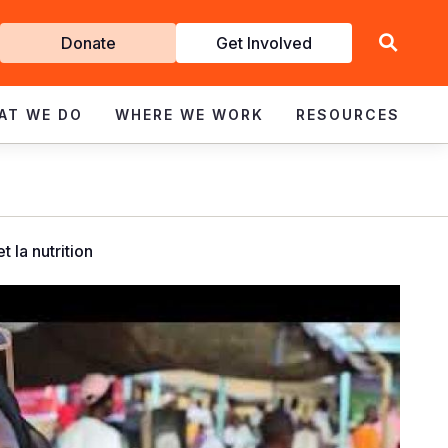
Get
Donate
Get Involved
Involved
AT WE DO
WHERE WE WORK
RESOURCES
 la nutrition