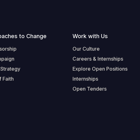
oaches to Change
Work with Us
sorship
Our Culture
mpaign
Careers & Internships
 Strategy
Explore Open Positions
 Faith
Internships
Open Tenders