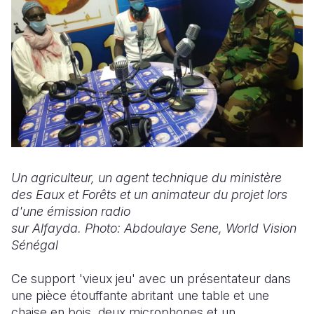
Un agriculteur, un agent technique du ministère
des Eaux et Forêts et un animateur du projet lors
d'une émission radio
sur
Alfayda. Photo:
Abdoulaye
Sene, World Vision
Sénégal
Ce support 'vieux jeu' avec un présentateur dans
une pièce étouffante abritant une table et une
chaise en bois, deux microphones et un