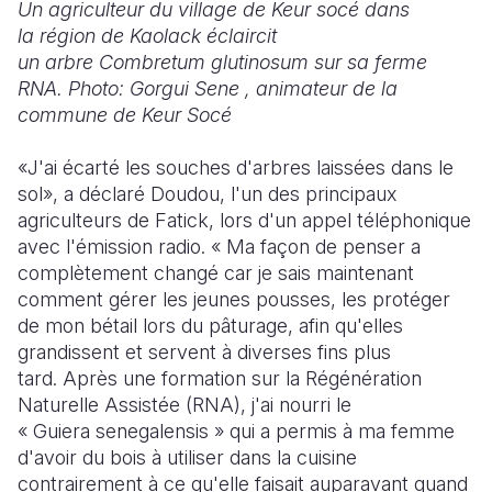
Un agriculteur du
village de
Keur
socé dans
la région de Kaolack éclaircit
un arbre Combretum glutinosum sur sa ferme
RNA. Photo: Gorgui Sene , animateur de la
commune de Keur Socé
«J'ai écarté les souches d'arbres laissées dans le
sol», a déclaré Doudou, l'un des principaux
agriculteurs de Fatick, lors d'un appel téléphonique
avec l'émission radio. « Ma façon de penser a
complètement changé car je sais maintenant
comment gérer les jeunes pousses, les protéger
de mon bétail lors du pâturage, afin qu'elles
grandissent et servent à diverses fins plus
tard. Après une formation sur la Régénération
Naturelle Assistée (RNA), j'ai nourri le
« Guiera senegalensis » qui a permis à ma femme
d'avoir du bois à utiliser dans la cuisine
contrairement à ce qu'elle faisait auparavant quand