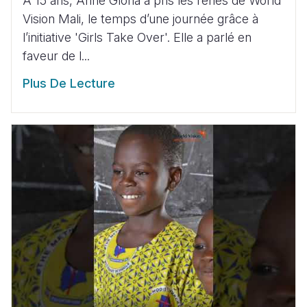
À 15 ans, Anne Gloria a pris les rênes de World
Vision Mali, le temps d’une journée grâce à
l’initiative 'Girls Take Over'. Elle a parlé en
faveur de l...
Plus De Lecture