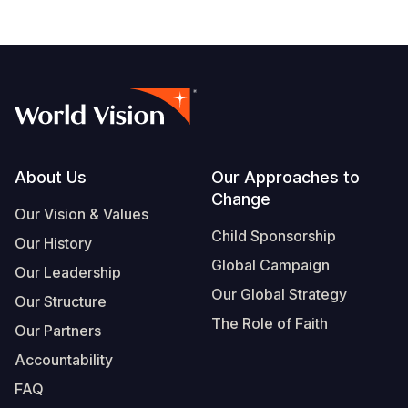
Footer
About Us
Our Approaches to
Change
Our Vision & Values
Child Sponsorship
Our History
Global Campaign
Our Leadership
Our Global Strategy
Our Structure
The Role of Faith
Our Partners
Accountability
FAQ