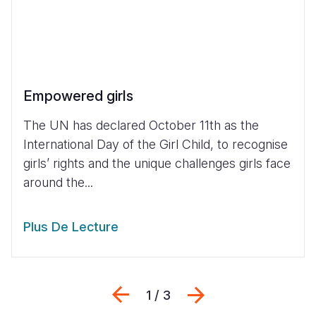
Empowered girls
The UN has declared October 11th as the
International Day of the Girl Child, to recognise
girls’ rights and the unique challenges girls face
around the...
Plus De Lecture
Previous
Suivant
1 / 3