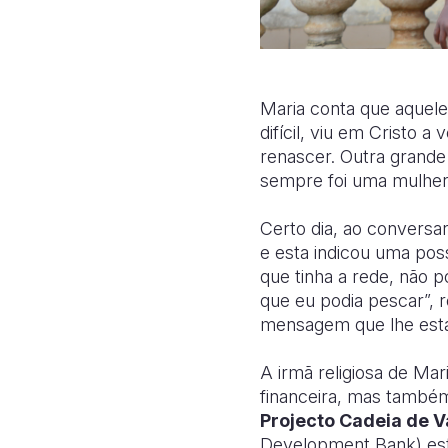
Maria conta que aquele
difícil, viu em Cristo 
renascer. Outra grande
sempre foi uma mulher 
Certo dia, ao conversa
e esta indicou uma pos
que tinha a rede, não 
que eu podia pescar”, 
mensagem que lhe esta
A irmã religiosa de Mar
financeira, mas també
Projecto Cadeia de V
Development Bank) esta