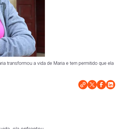
ia transformou a vida de Maria e tem permitido que ela
vida, ela enfrentou