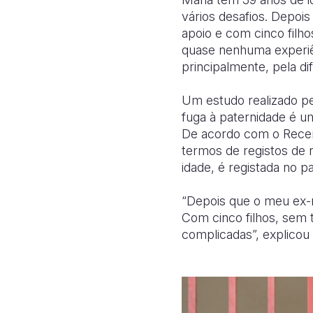
vários desafios. Depoi
apoio e com cinco filho
quase nenhuma experiê
principalmente, pela di
Um estudo realizado p
fuga à paternidade é u
De acordo com o
Rece
termos de registos de
idade, é registada no pa
“Depois que o meu ex-m
Com cinco filhos, sem
complicadas”, explicou 