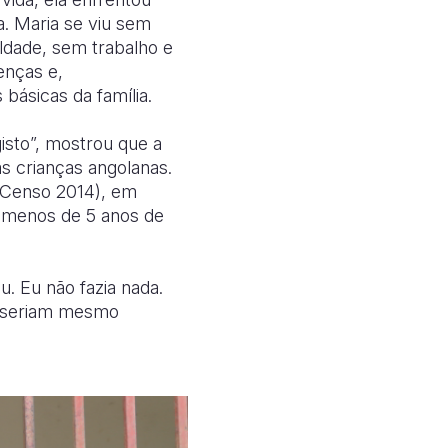
a. Maria se viu sem
uldade, sem trabalho e
enças e,
básicas da família.
sto”, mostrou que a
s crianças angolanas.
Censo 2014), em
 menos de 5 anos de
. Eu não fazia nada.
s seriam mesmo