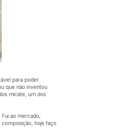
tável para poder
ou que não inventou
ados micate, um dos
. Fui ao mercado,
a composição, hoje faço