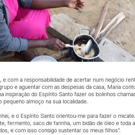
, e com a responsabilidade de acertar num negócio ren
 grupo e aguentar com as despesas da casa, Maria cont
a inspiração do Espírito Santo fazer os bolinhos cham
 o pequeno almoço na sua localidade.
nhei, e o Espírito Santo orientou-me para fazer o micate
te, fermento, saco de farinha, um bidão de óleo e toda 
dos, e com isso consigo sustentar os meus filhos”.