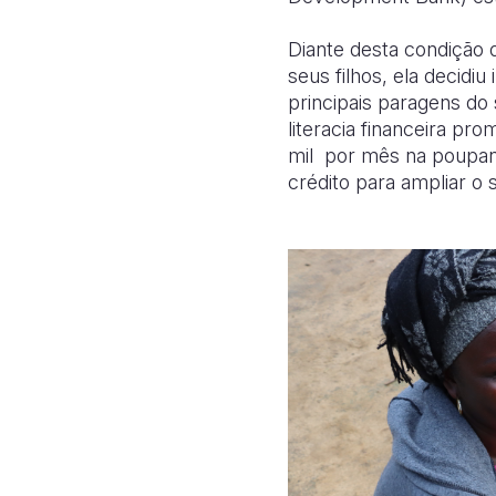
Diante desta condição q
seus filhos, ela decidi
principais paragens do
literacia financeira pr
mil por mês na poupanç
crédito para ampliar o 