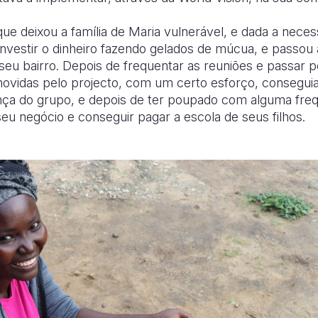
ue deixou a família de Maria vulnerável, e dada a nece
u investir o dinheiro fazendo gelados de múcua, e passou
 seu bairro. Depois de frequentar as reuniões e passar
omovidas pelo projecto, com um certo esforço, conseguia
a do grupo, e depois de ter poupado com alguma frequ
seu negócio e conseguir pagar a escola de seus filhos.