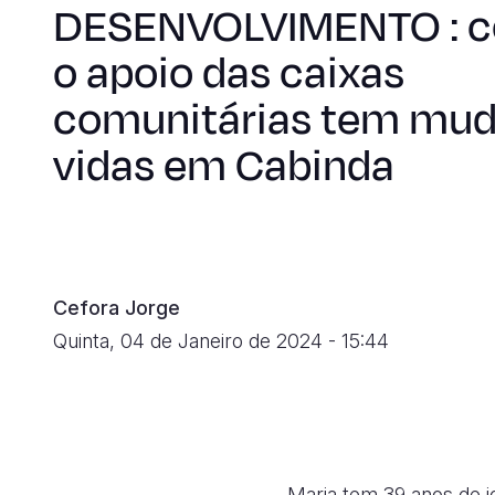
DESENVOLVIMENTO : 
o apoio das caixas
comunitárias tem mu
vidas em Cabinda
Cefora Jorge
Quinta, 04 de Janeiro de 2024 - 15:44
Maria tem 39 anos de i