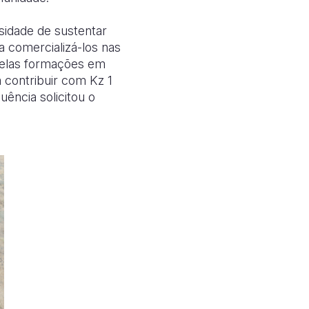
ssidade de sustentar
 a comercializá-los nas
 pelas formações em
 contribuir com Kz 1
ência solicitou o