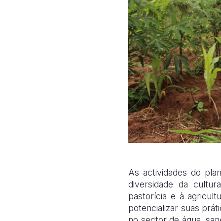
As actividades do plan
diversidade da cultu
pastorícia e à agricul
potencializar suas prát
no sector de água, sa