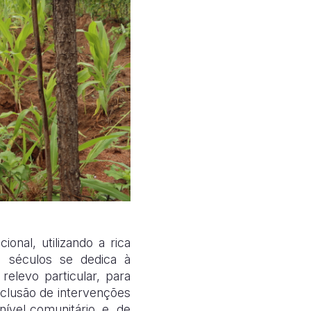
onal, utilizando a rica
á séculos se dedica à
relevo particular, para
inclusão de intervenções
ível comunitário, e, de