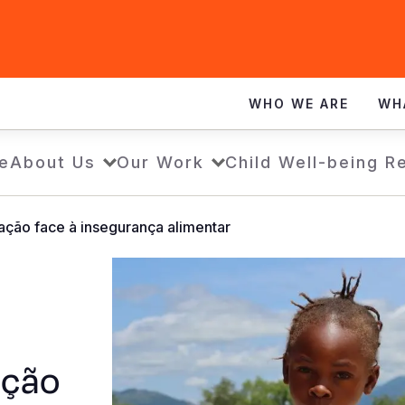
WHO WE ARE
WH
e
About Us
Our Work
Child Well-being R
ção face à insegurança alimentar
ação