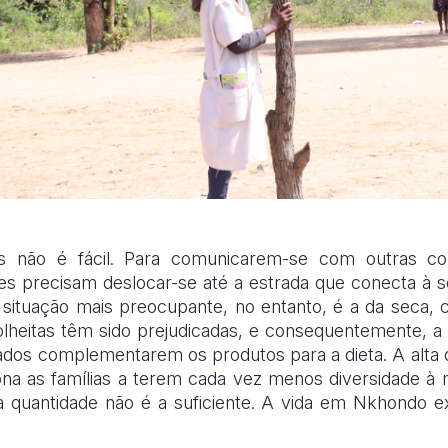
s não é fácil. Para comunicarem-se com outras co
es precisam deslocar-se até a estrada que conecta à s
 A situação mais preocupante, no entanto, é a da seca
colheitas têm sido prejudicadas, e consequentemente, a
os complementarem os produtos para a dieta. A alta
iona as famílias a terem cada vez menos diversidade à
 quantidade não é a suficiente. A vida em Nkhondo ex