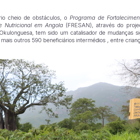
io cheio de obstáculos, o
Programa de Fortaleciment
e Nutricional em Angola
(FRESAN), através do proje
Okulonguesa, tem sido um catalisador de mudanças sig
e mais outros 590 beneficiários intermédios , entre crian