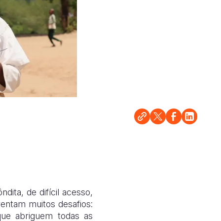
ta, de difícil acesso,
rentam muitos desafios:
 que abriguem todas as