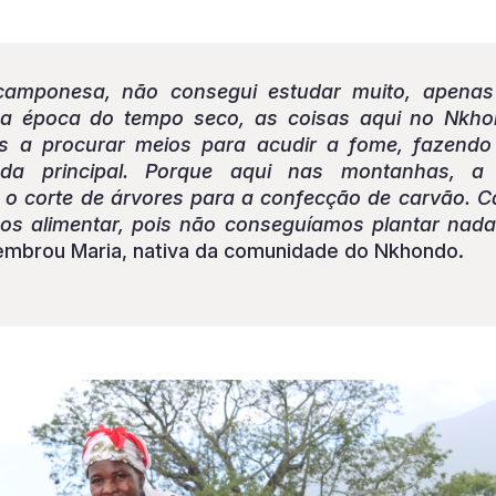
camponesa, não consegui estudar muito, apenas 
a época do tempo seco, as coisas aqui no Nkho
 a procurar meios para acudir a fome, fazendo 
ada principal. Porque aqui nas montanhas, a
 o corte de árvores para a confecção de carvão. C
s alimentar, pois não conseguíamos plantar nada
embrou Maria, nativa da comunidade do Nkhondo.