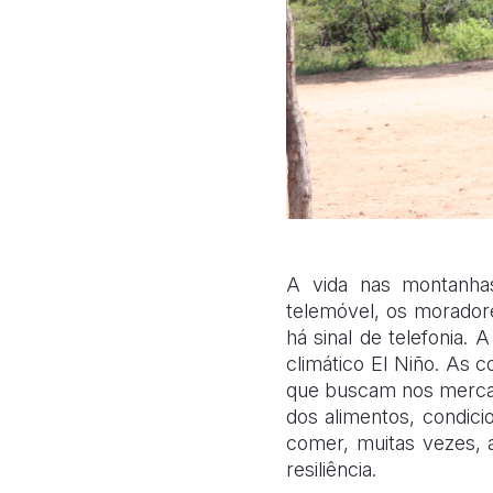
A vida nas montanha
telemóvel, os morador
há sinal de telefonia.
climático El Niño. As 
que buscam nos mercad
dos alimentos, condic
comer, muitas vezes, a
resiliência.