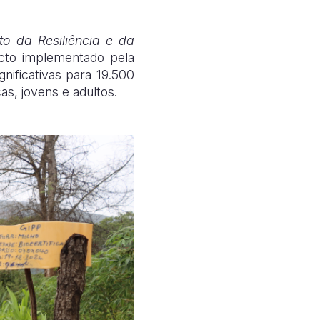
o da Resiliência e da
cto implementado pela
nificativas para 19.500
ças, jovens e adultos.