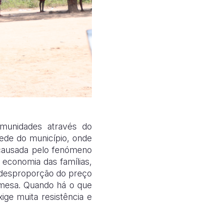
munidades através do
ede do município, onde
, causada pelo fenómeno
 economia das famílias,
 desproporção do preço
 mesa. Quando há o que
ige muita resistência e