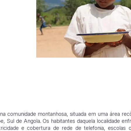
 comunidade montanhosa, situada em uma área recôndi
, Sul de Angola. Os habitantes daquela localidade enf
tricidade e cobertura de rede de telefonia, escolas