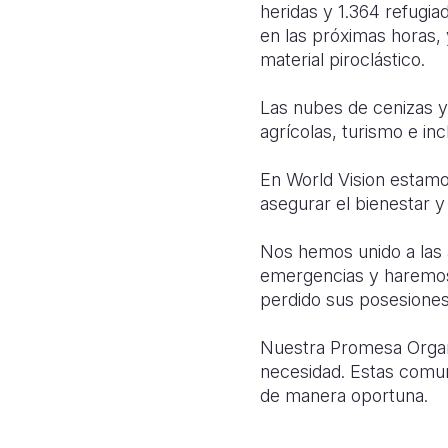
heridas y 1.364 refugi
en las próximas horas, 
material piroclástico.
Las nubes de cenizas y
agrícolas, turismo e inc
En World Vision estamo
asegurar el bienestar y 
Nos hemos unido a las a
emergencias y haremos t
perdido sus posesiones
Nuestra Promesa Organi
necesidad. Estas comu
de manera oportuna.