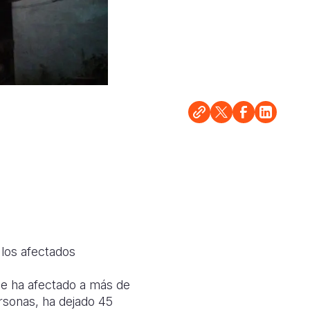
 los afectados
ue ha afectado a más de
rsonas, ha dejado 45