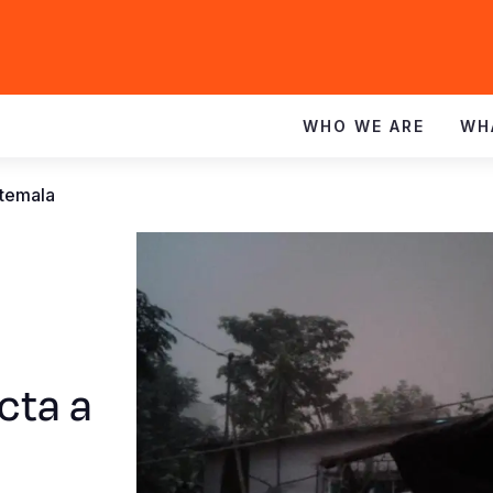
WHO WE ARE
WH
atemala
cta a