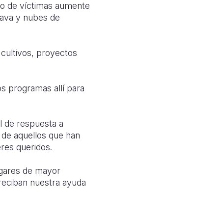
ero de víctimas aumente
lava y nubes de
cultivos, proyectos
s programas allí para
l de respuesta a
 de aquellos que han
res queridos.
ugares de mayor
reciban nuestra ayuda