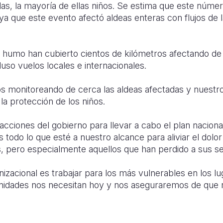
adas, la mayoría de ellas niños. Se estima que este núm
ya que este evento afectó aldeas enteras con flujos de 
 humo han cubierto cientos de kilómetros afectando de 
luso vuelos locales e internacionales.
s monitoreando de cerca las aldeas afectadas y nuestro
la protección de los niños.
cciones del gobierno para llevar a cabo el plan naciona
odo lo que esté a nuestro alcance para aliviar el dolor
, pero especialmente aquellos que han perdido a sus se
zacional es trabajar para los más vulnerables en los l
nidades nos necesitan hoy y nos aseguraremos de que 