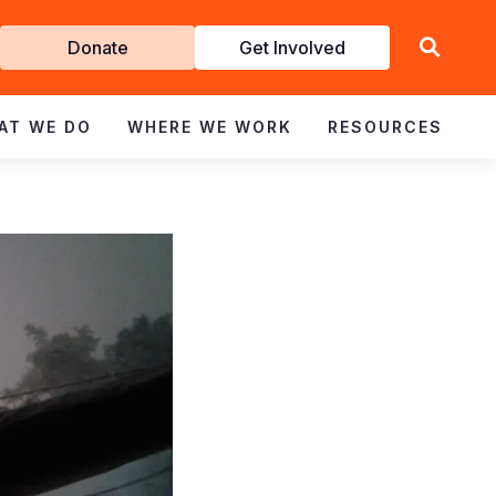
Get
Donate
Get Involved
Involved
AT WE DO
WHERE WE WORK
RESOURCES