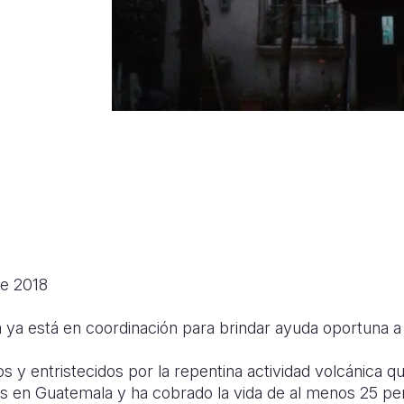
de 2018
 ya está en coordinación para brindar ayuda oportuna a
y entristecidos por la repentina actividad volcánica q
as en Guatemala y ha cobrado la vida de al menos 25 pe