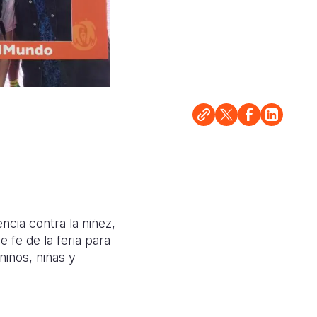
cia contra la niñez,
 fe de la feria para
niños, niñas y