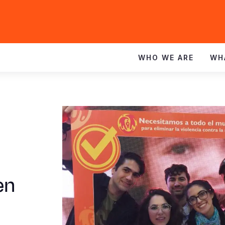
WHO WE ARE
WH
en