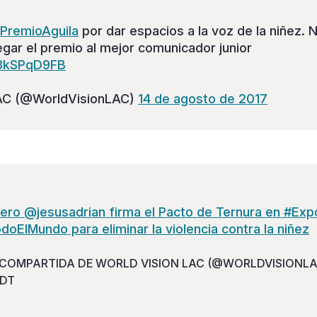
PremioAguila
por dar espacios a la voz de la niñez.
gar el premio al mejor comunicador junior
S3kSPqD9FB
LAC (@WorldVisionLAC)
14 de agosto de 2017
ro @jesusadrian firma el Pacto de Ternura en #Exp
ElMundo para eliminar la violencia contra la niñez
COMPARTIDA DE WORLD VISION LAC (@WORLDVISIONLAC
PDT