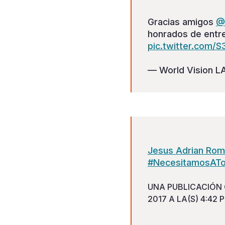
Gracias amigos
@
honrados de entre
pic.twitter.com/
— World Vision 
Jesus Adrian Rome
#NecesitamosATodo
UNA PUBLICACIÓN 
2017 A LA(S) 4:42 