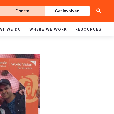
Get
Donate
Get Involved
Involved
AT WE DO
WHERE WE WORK
RESOURCES