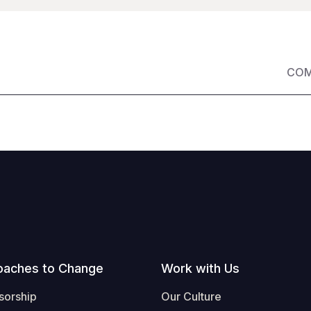
COM
oaches to Change
Work with Us
sorship
Our Culture