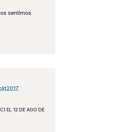
 Nos sentimos
olit2017
) EL 12 DE AGO DE