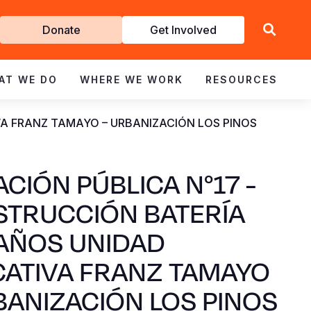
Get
Donate
Get Involved
Involved
AT WE DO
WHERE WE WORK
RESOURCES
VA FRANZ TAMAYO – URBANIZACIÓN LOS PINOS
TACIÓN PÚBLICA N°17 -
TRUCCIÓN BATERÍA
AÑOS UNIDAD
ATIVA FRANZ TAMAYO
BANIZACIÓN LOS PINOS