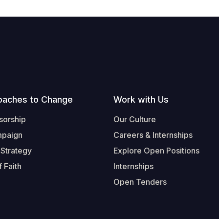
oaches to Change
Work with Us
sorship
Our Culture
mpaign
Careers & Internships
 Strategy
Explore Open Positions
 Faith
Internships
Open Tenders