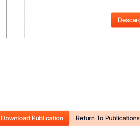
Descar
Download Publication
Return To Publications