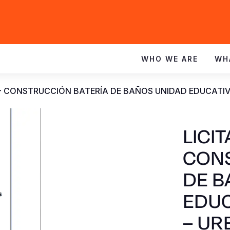
WHO WE ARE
WH
7 - CONSTRUCCIÓN BATERÍA DE BAÑOS UNIDAD EDUCATI
LICI
CONS
DE B
EDUC
– UR