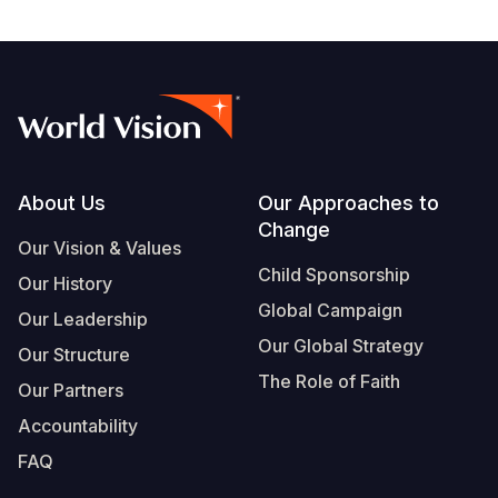
Footer
About Us
Our Approaches to
Change
Our Vision & Values
Child Sponsorship
Our History
Global Campaign
Our Leadership
Our Global Strategy
Our Structure
The Role of Faith
Our Partners
Accountability
FAQ