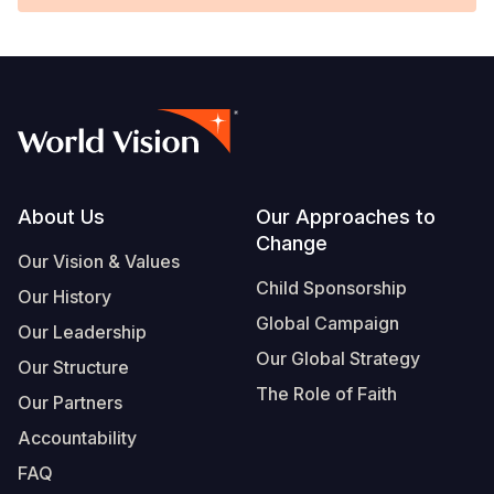
Footer
About Us
Our Approaches to
Change
Our Vision & Values
Child Sponsorship
Our History
Global Campaign
Our Leadership
Our Global Strategy
Our Structure
The Role of Faith
Our Partners
Accountability
FAQ