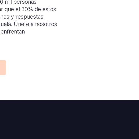
,6 mil personas
car que el 30% de estos
iones y respuestas
zuela. Únete a nosotros
 enfrentan