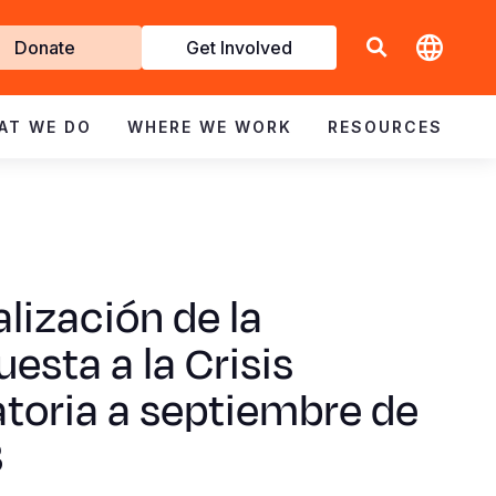
t
Donate
Get Involved
volved
AT WE DO
WHERE WE WORK
RESOURCES
lización de la
esta a la Crisis
toria a septiembre de
3