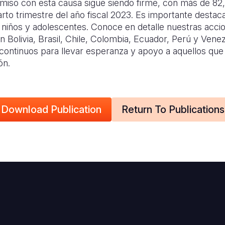
miso con esta causa sigue siendo firme, con más de 82
arto trimestre del año fiscal 2023. Es importante desta
, niños y adolescentes. Conoce en detalle nuestras acc
 Bolivia, Brasil, Chile, Colombia, Ecuador, Perú y Vene
continuos para llevar esperanza y apoyo a aquellos que
ón.
Download Publication
Return To Publications