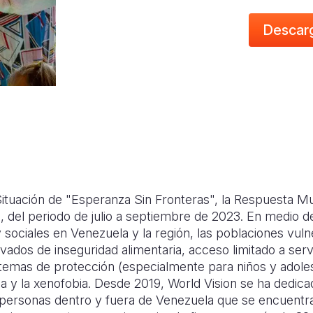
Descar
ituación de "Esperanza Sin Fronteras", la Respuesta Mul
a, del periodo de julio a septiembre de 2023. En medio d
 sociales en Venezuela y la región, las poblaciones vul
vados de inseguridad alimentaria, acceso limitado a serv
stemas de protección (especialmente para niños y adoles
cia y la xenofobia. Desde 2019, World Vision se ha dedic
 personas dentro y fuera de Venezuela que se encuentra