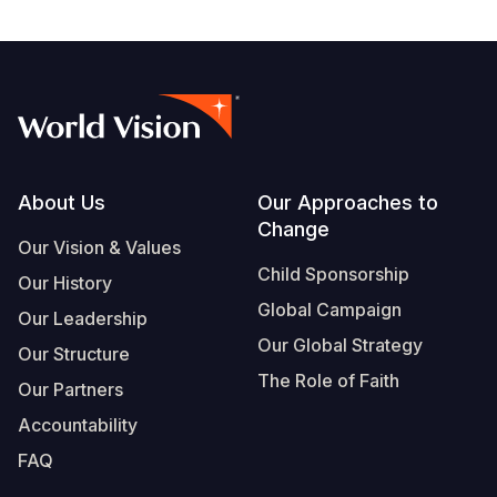
Footer
About Us
Our Approaches to
Change
Our Vision & Values
Child Sponsorship
Our History
Global Campaign
Our Leadership
Our Global Strategy
Our Structure
The Role of Faith
Our Partners
Accountability
FAQ