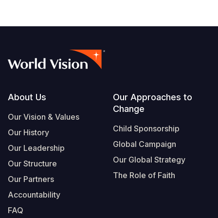
Footer
About Us
Our Approaches to
Change
Our Vision & Values
Child Sponsorship
Our History
Global Campaign
Our Leadership
Our Global Strategy
Our Structure
The Role of Faith
Our Partners
Accountability
FAQ