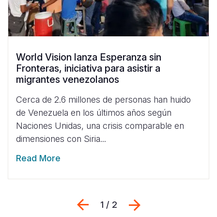
World Vision lanza Esperanza sin
Fronteras, iniciativa para asistir a
migrantes venezolanos
Cerca de 2.6 millones de personas han huido
de Venezuela en los últimos años según
Naciones Unidas, una crisis comparable en
dimensiones con Siria...
Read More
Previous
Siguiente
1 / 2