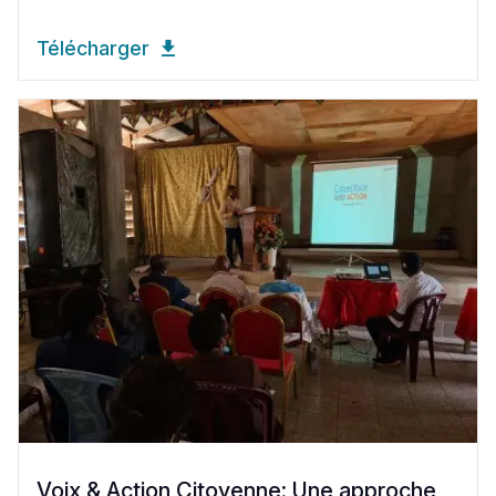
Télécharger
Voix & Action Citoyenne: Une approche