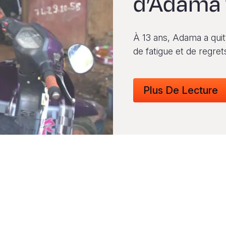
d’Adama 
À 13 ans, Adama a quit
de fatigue et de regret
Plus De Lecture