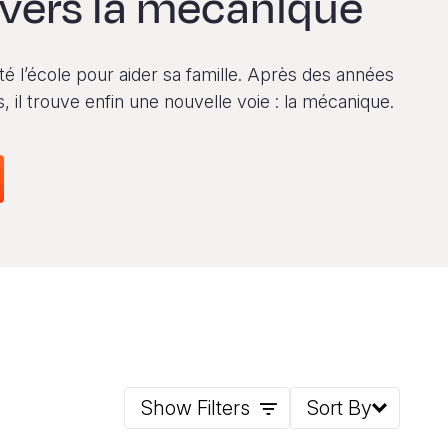
vers la mécanique
té l’école pour aider sa famille. Après des années
s, il trouve enfin une nouvelle voie : la mécanique.
Show Filters
Sort By