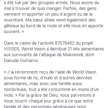
a été tué par des groupes armés. Nous avons du
mal à trouver de quoi manger. Parfois, des gens
viennent m'apporter un peu d'argent ou de la
nourriture. Ma sœur aînée vend également des
gâteaux au bord de la route et elle nous en apporte
souvent. »
Dans le cadre de l'activité 87576462 du projet
VISSER, World Vision a distribué 21 kits alimentaires
aux survivants de l'attaque de Makolondi, dont
Daouda Oumarou.
« J'ai récemment reçu de l'aide de World Vision
sous forme de riz, d'huile et d'autres denrées
alimentaires, mais avec une famille aussi
nombreuse, tout a été consommé en moins d'un
mois. » Par la grâce de Dieu, nous parvenons à
nous nourrir chaque jour grâce à ce que notre
famille et des personnes généreuses nous