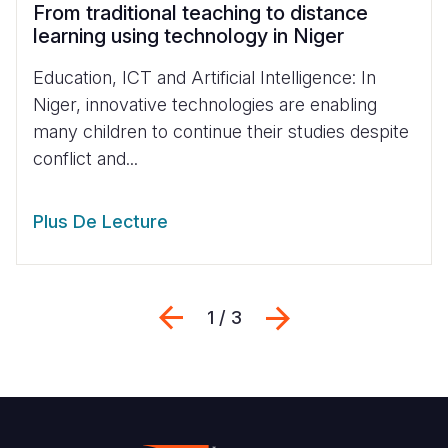
From traditional teaching to distance
learning using technology in Niger
Education, ICT and Artificial Intelligence: In
Niger, innovative technologies are enabling
many children to continue their studies despite
conflict and...
Plus De Lecture
Previous
Suivant
1 / 3