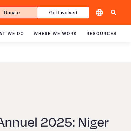
t
Donate
Get Involved
volved
AT WE DO
WHERE WE WORK
RESOURCES
Annuel 2025: Niger