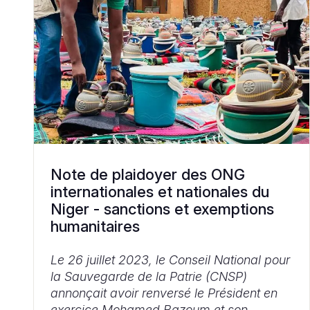
Note de plaidoyer des ONG
internationales et nationales du
Niger - sanctions et exemptions
humanitaires
Le 26 juillet 2023, le Conseil National pour
la Sauvegarde de la Patrie (CNSP)
annonçait avoir renversé le Président en
exercice Mohamed Bazoum et son