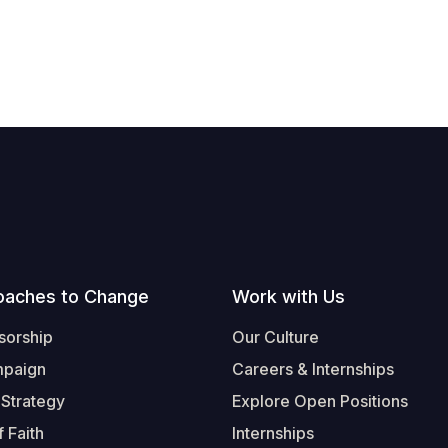
oaches to Change
Work with Us
sorship
Our Culture
mpaign
Careers & Internships
 Strategy
Explore Open Positions
 Faith
Internships