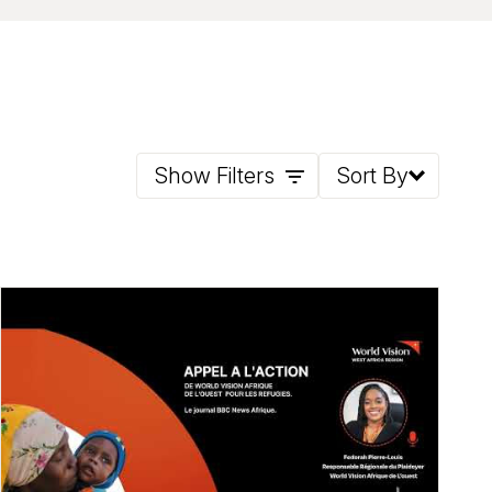
Show Filters
Sort By