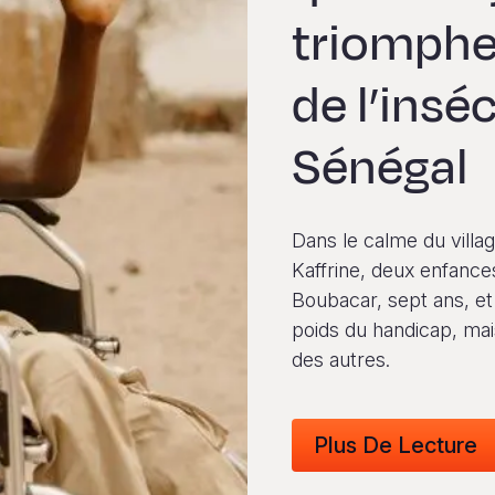
triomphe
de l’insé
Sénégal
Dans le calme du villa
Kaffrine, deux enfanc
Boubacar, sept ans, et
poids du handicap, mai
des autres.
Plus De Lecture