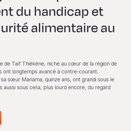
nt du handicap et
curité alimentaire au
ge de Taïf Thiékène, niché au cœur de la région de
es ont longtemps avancé à contre-courant.
 sa sœur Mariama, quinze ans, ont grandi sous le
s aussi sous celui, plus lourd encore, du regard