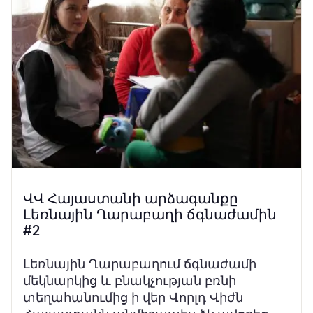
ՎՎ Հայաստանի արձագանքը
Լեռնային Ղարաբաղի ճգնաժամին
#2
Լեռնային Ղարաբաղում ճգնաժամի
մեկնարկից և բնակչության բռնի
տեղահանումից ի վեր Վորլդ Վիժն