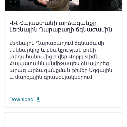
ՎՎ Հայաստանի արձագանքը
Լեռնային Ղարաբաղի ճգնաժամին
Լեռնային Ղարաբաղում ճգնաժամի
մեկնարկից և բնակչության բռնի
տեղահանումից ի վեր Վորլդ Վիժն
Հայաստանն անմիջապես ձևավորեց
արագ արձագանքման թիմեր Ազգային
և մարզային գրասենյակներում։
Download