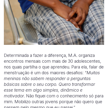
Determinada a fazer a diferença, M.A. organiza
encontros mensais com mais de 30 adolescentes,
nos quais partilha o que aprendeu. Para ela, falar de
menstruação é um dos maiores desafios:
“Muitas
meninas não sabem responder a perguntas
básicas sobre o seu corpo. Quero transformar
esse tema em algo simples, dinâmico e
motivador
. Não fiquei com o conhecimento só para
mim. Mobilizo outras jovens porque não quero que
passem pelo mesmo que eu passei.”