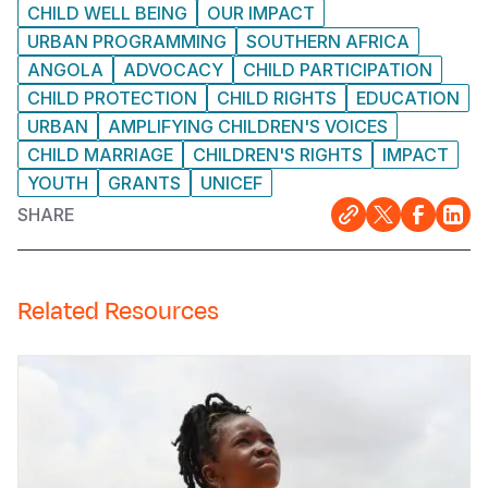
CHILD WELL BEING
OUR IMPACT
URBAN PROGRAMMING
SOUTHERN AFRICA
ANGOLA
ADVOCACY
CHILD PARTICIPATION
CHILD PROTECTION
CHILD RIGHTS
EDUCATION
URBAN
AMPLIFYING CHILDREN'S VOICES
CHILD MARRIAGE
CHILDREN'S RIGHTS
IMPACT
YOUTH
GRANTS
UNICEF
SHARE
Related Resources