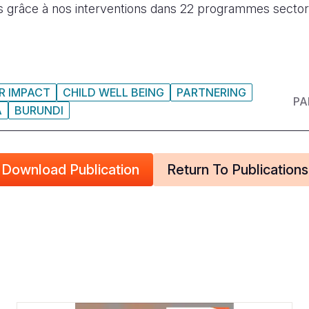
es grâce à nos interventions dans 22 programmes sectori
R IMPACT
CHILD WELL BEING
PARTNERING
PA
A
BURUNDI
Download Publication
Return To Publications