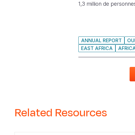
1,3 million de personn
ANNUAL REPORT
OU
EAST AFRICA
AFRIC
Related Resources