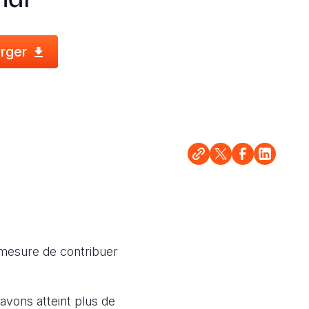
rger
 mesure de contribuer
vons atteint plus de