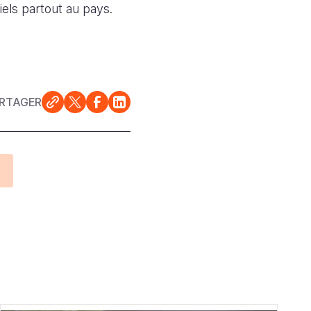
els partout au pays.
RTAGER