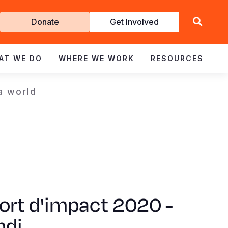
Get
Donate
Get Involved
Involved
AT WE DO
WHERE WE WORK
RESOURCES
 a world
ort d'impact 2020 -
ndi